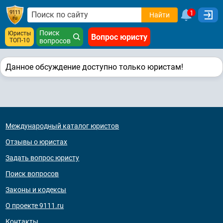
1
Найти
Поиск
Юристы
Вопрос юристу
ТОП-10
вопросов
Данное обсуждение доступно только юристам!
Международный каталог юристов
Отзывы о юристах
Задать вопрос юристу
Поиск вопросов
Законы и кодексы
О проекте 9111.ru
Контакты