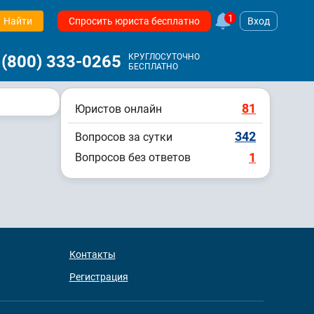
1
Найти
Спросить юриста бесплатно
Вход
 (800) 333-0265
КРУГЛОСУТОЧНО
БЕСПЛАТНО
81
Юристов онлайн
342
Вопросов за сутки
1
Вопросов без ответов
Контакты
Регистрация