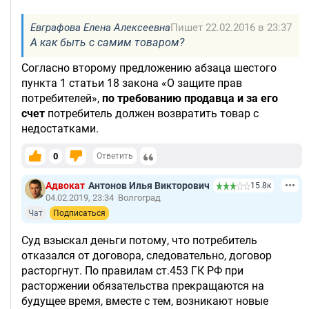
Евграфова Елена Алексеевна
Пишет 22.02.2016 в 23:37
А как быть с самим товаром?
Согласно второму предложению абзаца шестого
пункта 1 статьи 18 закона «О защите прав
потребителей»,
по требованию продавца и за его
счет
потребитель должен возвратить товар с
недостатками.
0
Ответить
Адвокат
Антонов Илья Викторович
15.8к
04.02.2019, 23:34
Волгоград
Чат
Подписаться
Суд взыскал деньги потому, что потребитель
отказался от договора, следовательно, договор
расторгнут. По правилам ст.453 ГК РФ при
расторжении обязательства прекращаются на
будущее время, вместе с тем, возникают новые