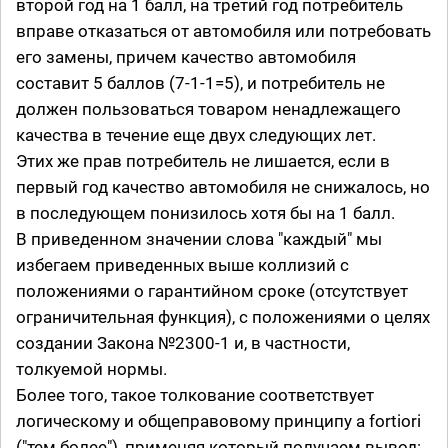
второй год на 1 балл, на третий год потребитель
вправе отказаться от автомобиля или потребовать
его замены, причем качество автомобиля
составит 5 баллов (7-1-1=5), и потребитель не
должен пользоваться товаром ненадлежащего
качества в течение еще двух следующих лет.
Этих же прав потребитель не лишается, если в
первый год качество автомобиля не снижалось, но
в последующем понизилось хотя бы на 1 балл.
В приведенном значении слова "каждый" мы
избегаем приведенных выше коллизий с
положениями о гарантийном сроке (отсутствует
ограничительная функция), с положениями о целях
создании Закона №2300-1 и, в частности,
толкуемой нормы.
Более того, такое толкование соответствует
логическому и общеправовому принципу a fortiori
("тем более"), применяя который получаем вывод: