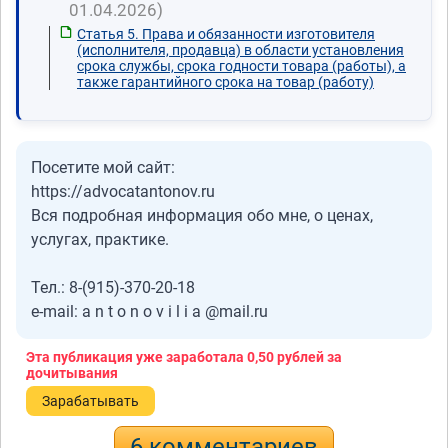
01.04.2026)
Статья 5. Права и обязанности изготовителя
(исполнителя, продавца) в области установления
срока службы, срока годности товара (работы), а
также гарантийного срока на товар (работу)
Посетите мой сайт:
https://advocatantonov.ru
Вся подробная информация обо мне, о ценах,
услугах, практике.
Тел.: 8-(915)-370-20-18
e-mail: a n t o n o v i l i a @mail.ru
Эта публикация уже заработала
0,50 рублей
за
дочитывания
Зарабатывать
6 комментариев