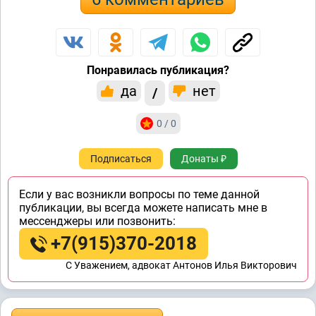
Понравилась публикация?
да
нет
/
0 / 0
Подписаться
Донаты ₽
Если у вас возникли вопросы по теме данной
публикации, вы всегда можете написать мне в
мессенджеры или позвонить:
+7(915)370-2018
C Уважением, адвокат Антонов Илья Викторович