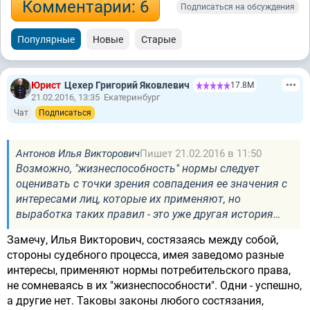
Комментарии: 6
Подписаться на обсуждения
Популярные
Новые
Старые
Юрист
Цехер Григорий Яковлевич
17.8М
21.02.2016, 13:35
Екатеринбург
Чат
Подписаться
Антонов Илья Викторович
Пишет 21.02.2016 в 11:50
Возможно, "жизнеспособность" нормы следует
оценивать с точки зрения совпадения ее значения с
интересами лиц, которые их применяют, но
выработка таких правил - это уже другая история…
Замечу, Илья Викторович, состязаясь между собой,
стороны судебного процесса, имея заведомо разные
интересы, применяют нормы потребительского права,
не сомневаясь в их "жизнеспособности". Одни - успешно,
а другие нет. Таковы законы любого состязания,