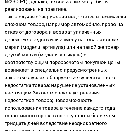
№2300-1) , однако, не все из них могут быть
реализованы на практике.
Так, в случае обнаружения недостатка в технически
сложном товаре, например автомобиле, право на
отказ от договора и возврат уплаченных
денежных средств или замену на товар этой же
марки (модели, артикула) или на такой же товар
другой марки (модели, артикула) с
соответствующим перерасчетом покупной цены
возникает в специально предусмотренных
законом случаях: обнаружение существенного
недостатка товара; нарушение установленных
настоящим Законом сроков устранения
недостатков товара; невозможность
использования товара в течение каждого года
гарантийного срока в совокупности более чем
тридцать дней вследствие неоднократного
устранения его различных недостатков.