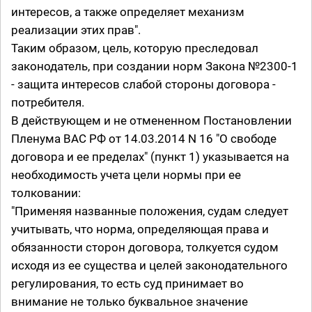
интересов, а также определяет механизм
реализации этих прав".
Таким образом, цель, которую преследовал
законодатель, при создании норм Закона №2300-1
- защита интересов слабой стороны договора -
потребителя.
В действующем и не отмененном Постановлении
Пленума ВАС РФ от 14.03.2014 N 16 "О свободе
договора и ее пределах" (пункт 1) указывается на
необходимость учета цели нормы при ее
толковании:
"Применяя названные положения, судам следует
учитывать, что норма, определяющая права и
обязанности сторон договора, толкуется судом
исходя из ее существа и целей законодательного
регулирования, то есть суд принимает во
внимание не только буквальное значение