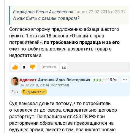
Евграфова Елена Алексеевна
Пишет 22.02.2016 в 23:37
А как быть с самим товаром?
Согласно второму предложению абзаца шестого
пункта 1 статьи 18 закона «О защите прав
потребителей»,
по требованию продавца и за его
счет
потребитель должен возвратить товар с
недостатками.
0
Ответить
Адвокат
Антонов Илья Викторович
15.9к
04.02.2019, 23:34
Волгоград
Чат
Подписаться
Суд взыскал деньги потому, что потребитель
отказался от договора, следовательно, договор
расторгнут. По правилам ст.453 ГК РФ при
расторжении обязательства прекращаются на
будущее время, вместе с тем, возникают новые