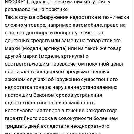
№2300-1) , однако, не все из них могут быть
реализованы на практике.
Так, в случае обнаружения недостатка в технически
сложном товаре, например автомобиле, право на
отказ от договора и возврат уплаченных
денежных средств или замену на товар этой же
марки (модели, артикула) или на такой же товар
другой марки (модели, артикула) с
соответствующим перерасчетом покупной цены
возникает в специально предусмотренных
законом случаях: обнаружение существенного
недостатка товара; нарушение установленных
настоящим Законом сроков устранения
недостатков товара; невозможность
использования товара в течение каждого года
гарантийного срока в совокупности более чем
тридцать дней вследствие неоднократного
устранения его различных недостатков.