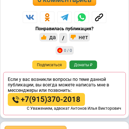
Понравилась публикация?
да
нет
/
0 / 0
Подписаться
Донаты ₽
Если у вас возникли вопросы по теме данной
публикации, вы всегда можете написать мне в
мессенджеры или позвонить:
+7(915)370-2018
C Уважением, адвокат Антонов Илья Викторович