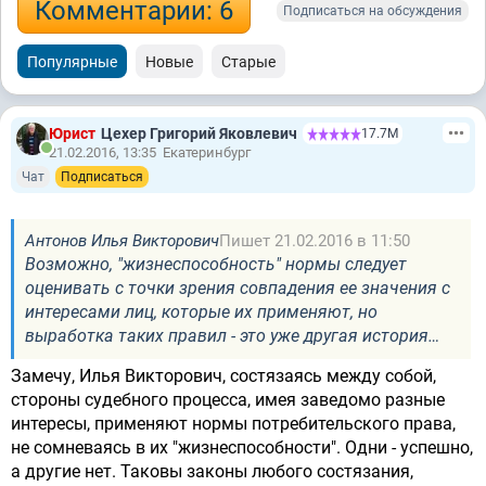
Комментарии: 6
Подписаться на обсуждения
Популярные
Новые
Старые
Юрист
Цехер Григорий Яковлевич
17.7М
21.02.2016, 13:35
Екатеринбург
Чат
Подписаться
Антонов Илья Викторович
Пишет 21.02.2016 в 11:50
Возможно, "жизнеспособность" нормы следует
оценивать с точки зрения совпадения ее значения с
интересами лиц, которые их применяют, но
выработка таких правил - это уже другая история…
Замечу, Илья Викторович, состязаясь между собой,
стороны судебного процесса, имея заведомо разные
интересы, применяют нормы потребительского права,
не сомневаясь в их "жизнеспособности". Одни - успешно,
а другие нет. Таковы законы любого состязания,