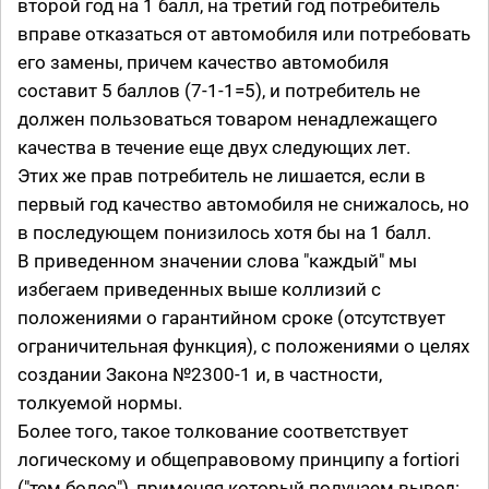
второй год на 1 балл, на третий год потребитель
вправе отказаться от автомобиля или потребовать
его замены, причем качество автомобиля
составит 5 баллов (7-1-1=5), и потребитель не
должен пользоваться товаром ненадлежащего
качества в течение еще двух следующих лет.
Этих же прав потребитель не лишается, если в
первый год качество автомобиля не снижалось, но
в последующем понизилось хотя бы на 1 балл.
В приведенном значении слова "каждый" мы
избегаем приведенных выше коллизий с
положениями о гарантийном сроке (отсутствует
ограничительная функция), с положениями о целях
создании Закона №2300-1 и, в частности,
толкуемой нормы.
Более того, такое толкование соответствует
логическому и общеправовому принципу a fortiori
("тем более"), применяя который получаем вывод: