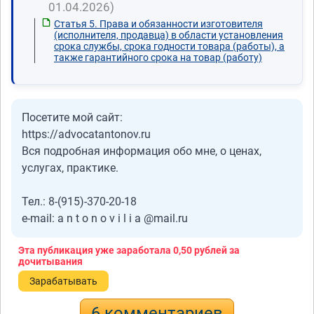
01.04.2026)
Статья 5. Права и обязанности изготовителя
(исполнителя, продавца) в области установления
срока службы, срока годности товара (работы), а
также гарантийного срока на товар (работу)
Посетите мой сайт:
https://advocatantonov.ru
Вся подробная информация обо мне, о ценах,
услугах, практике.
Тел.: 8-(915)-370-20-18
e-mail: a n t o n o v i l i a @mail.ru
Эта публикация уже заработала
0,50 рублей
за
дочитывания
Зарабатывать
6 комментариев