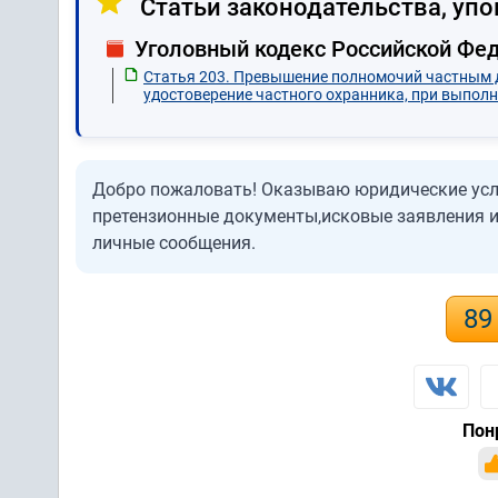
Статьи законодательства, упо
Уголовный кодекс Российской Фе
Статья 203. Превышение полномочий частным 
удостоверение частного охранника, при выпол
Добро пожаловать! Оказываю юридические услу
претензионные документы,исковые заявления и 
личные сообщения.
89
Пон