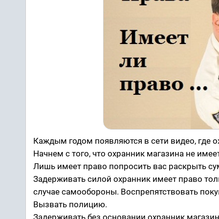
Каждым годом появляются в сети видео, где
Начнем с того, что охранник магазина не име
Лишь имеет право попросить вас раскрыть сум
Задерживать силой охранник имеет право толь
случае самообороны. Воспрепятствовать поку
Вызвать полицию.
Задерживать без основании охранник магазина