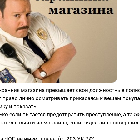
 охранник магазина превышает свои должностные полн
ет право лично осматривать прикасаясь к вещам покупа
ку и показать.
ко если пытается предотвратить преступление, а такж
пателю выйти из магазина, если видел лицо совершил 
 ЧОП не имеет права. (ст 203 УК РФ).