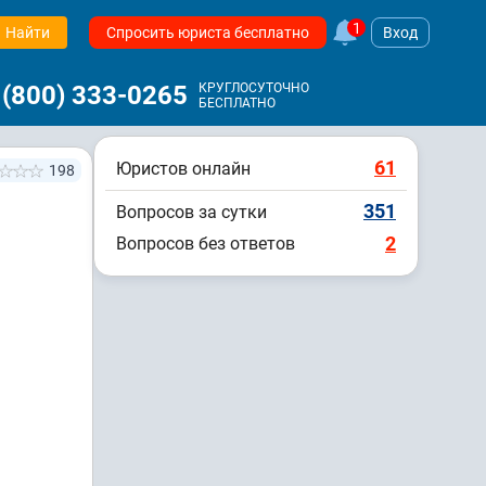
1
Найти
Спросить юриста бесплатно
Вход
 (800) 333-0265
КРУГЛОСУТОЧНО
БЕСПЛАТНО
61
Юристов онлайн
198
351
Вопросов за сутки
2
Вопросов без ответов