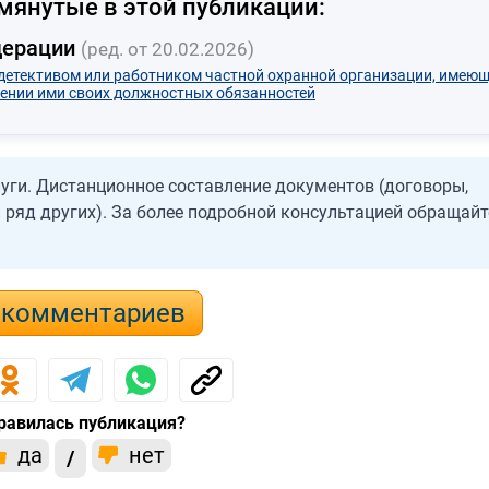
мянутые в этой публикации:
дерации
(ред. от 20.02.2026)
детективом или работником частной охранной организации, имею
нении ими своих должностных обязанностей
ги. Дистанционное составление документов (договоры,
ряд других). За более подробной консультацией обращайт
 комментариев
равилась публикация?
да
нет
/