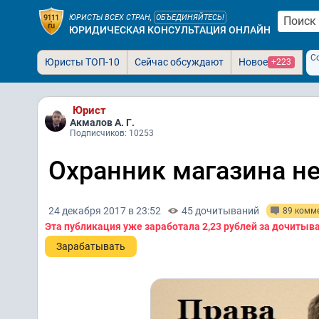
ЮРИСТЫ ВСЕХ СТРАН,
ОБЪЕДИНЯЙТЕСЬ!
ЮРИДИЧЕСКАЯ КОНСУЛЬТАЦИЯ ОНЛАЙН
С
Юристы ТОП-10
Сейчас обсуждают
Новое
+223
Юрист
Акмалов А. Г.
Подписчиков: 10253
Охранник магазина не
24 декабря 2017 в 23:52
45 дочитываний
89 комм
Эта публикация уже заработала
2,23 рублей
за дочитыв
Зарабатывать