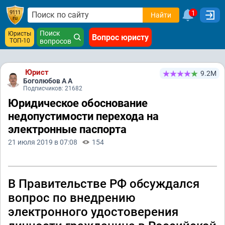
1
Найти
Поиск
Юристы
Вопрос юристу
ТОП-10
вопросов
Юрист
9.2М
Боголюбов А А
Подписчиков: 21682
Юридическое обоснование
недопустимости перехода на
электронные паспорта
21 июля 2019 в 07:08
154
В Правительстве РФ обсуждался
вопрос по внедрению
электронного удостоверения