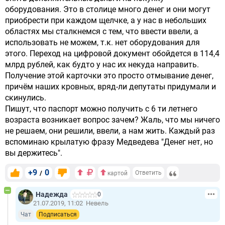
оборудования. Это в столице много денег и они могут
приобрести при каждом щелчке, а у нас в небольших
областях мы сталкнемся с тем, что ввести ввели, а
использовать не можем, т.к. нет оборудования для
этого. Переход на цифровой документ обойдется в 114,4
млрд рублей, как будто у нас их некуда направить.
Получение этой карточки это просто отмывание денег,
причём наших кровных, вряд-ли депутаты придумали и
скинулись.
Пишут, что паспорт можно получить с 6 ти летнего
возраста возникает вопрос зачем? Жаль, что мы ничего
не решаем, они решили, ввели, а нам жить. Каждый раз
вспоминаю крылатую фразу Медведева "Денег нет, но
вы держитесь".
+9
0
/
Ответить
картой
Надежда
0
21.07.2019, 11:02
Невель
Чат
Подписаться