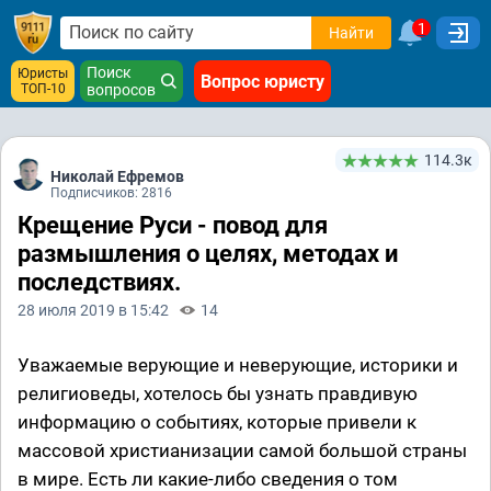
1
Найти
Поиск
Юристы
Вопрос юристу
ТОП-10
вопросов
114.3к
Николай Ефремов
Подписчиков: 2816
Крещение Руси - повод для
размышления о целях, методах и
последствиях.
28 июля 2019 в 15:42
14
Уважаемые верующие и неверующие, историки и
религиоведы, хотелось бы узнать правдивую
информацию о событиях, которые привели к
массовой христианизации самой большой страны
в мире. Есть ли какие-либо сведения о том