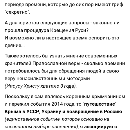
периоде времени, которые до сих пор имеют гриф
"секретно".
А для юристов следующие вопросы - законно ли
прошла процедура Крещения Руси?
И возможно ли в настоящее время оспорить это
деяние...
Также хотелось бы узнать мнение современных
хранителей Православной веры - сколько времени
потребовалось бы для обращения людей в свою
веру ненасильственными методами
(Иисусу Христу хватило 3 года).
Поскольку я сам являюсь коренным крымчанином
и пережил события 2014 года, то
"путешествие"
Крыма в УССР, Украину и возвращение в Россию
(единственное событие, которое основано на
осознанном выборе населения),
я ассоциирую с