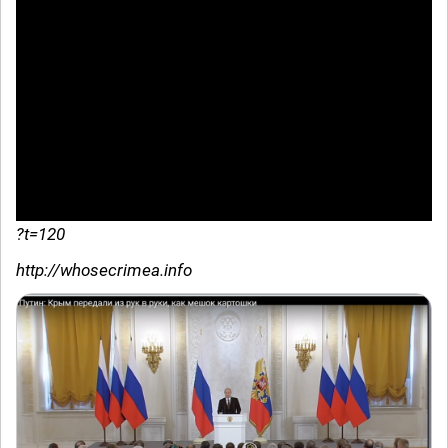
?t=120
http://whosecrimea.info