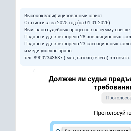
Высококвалифицированный юрист .
Статистика за 2025 год (на 01.01.2026):
Выиграно судебных процессов на сумму свыше 
Подано и удовлетворено 28 апелляционных жа
Подано и удовлетворено 23 кассационных жалоб
и медицинское право.
тел. 89002343687 ( мах, ватсап,телега) эл.почта
Должен ли судья предъ
требовани
Проголосо
Проголосуйте