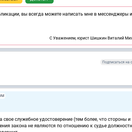
бликации, вы всегда можете написать мне в мессенджеры 
C Уважением, юрист Шишкин Виталий Ми
Подписаться на 
9М
 свое служебное удостоверение (тем более, что стороны и 
зрения закона не являются по отношению к судье должнос