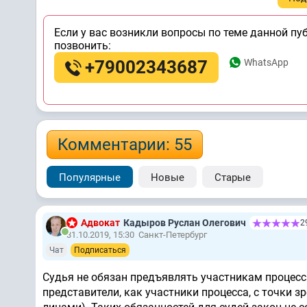
Если у вас возникли вопросы по теме данной пу
позвонить:
+79002343687
WhatsApp
Комментарии: 55
Популярные
Новые
Старые
Адвокат
Кадыров Руслан Олегович
2
31.10.2019, 15:30
Санкт-Петербург
Чат
Подписаться
Судья не обязан предъявлять участникам процесса
представители, как участники процесса, с точки 