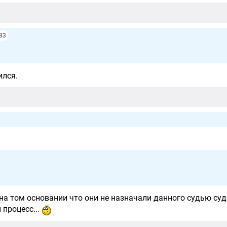
83
ился.
на том основании что они не назначали данного судью суд
процесс...