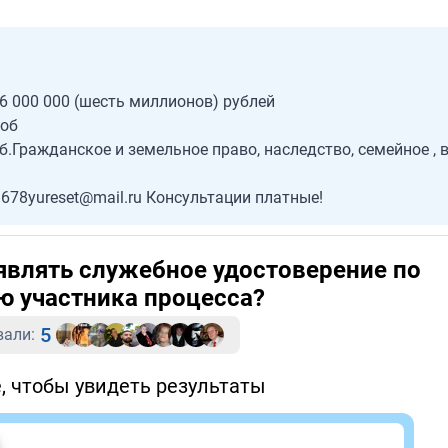
6 000 000 (шесть миллионов) рублей
лоб
.Гражданское и земельное право, наследство, семейное , 
- 678yureset@mail.ru Консультации платные!
являть служебное удостоверение по
ю участника процесса?
5
вали:
, чтобы увидеть результаты