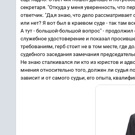
секретаря. "Откуда у меня уверенность, что п
ответчик. "Да,я знаю, что дело рассматривает
или нет? Я вот был в краевом суде - так там в
А тут - большой-большой вопрос" - продолжил
служебное удостоверение и показал просившем
требованиям, герб стоит не в том месте, где 
судебного заседания замечания председатель
Не знаю сталкивался ли кто из юристов и адв
мнения относительно того, должен ли судья п
зависит и от самого судьи, его опыта, квалифи