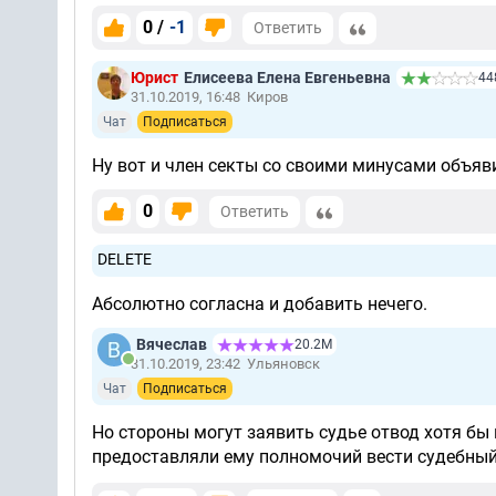
0 /
-1
Ответить
Юрист
Елисеева Елена Евгеньевна
44
31.10.2019, 16:48
Киров
Чат
Подписаться
Ну вот и член секты со своими минусами объяв
0
Ответить
DELETE
Абсолютно согласна и добавить нечего.
Вячеслав
20.2М
31.10.2019, 23:42
Ульяновск
Чат
Подписаться
Но стороны могут заявить судье отвод хотя бы 
предоставляли ему полномочий вести судебный 