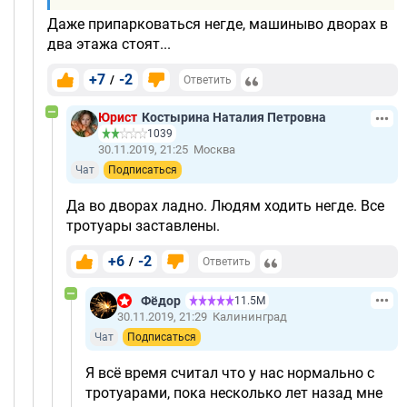
Даже припарковаться негде, машиныво дворах в
два этажа стоят...
+7
-2
/
Ответить
Юрист
Костырина Наталия Петровна
1039
30.11.2019, 21:25
Москва
Чат
Подписаться
Да во дворах ладно. Людям ходить негде. Все
тротуары заставлены.
+6
-2
/
Ответить
Фёдор
11.5М
30.11.2019, 21:29
Калининград
Чат
Подписаться
Я всё время считал что у нас нормально с
тротуарами, пока несколько лет назад мне