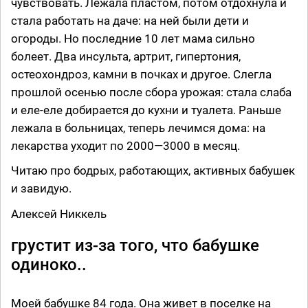
чувствовать. Лежала пластом, потом отдохнула и
стала работать на даче: на ней были дети и
огороды. Но последние 10 лет мама сильно
болеет. Два инсульта, артрит, гипертония,
остеохондроз, камни в почках и другое. Слегла
прошлой осенью после сбора урожая: стала слаба
и еле-еле добирается до кухни и туалета. Раньше
лежала в больницах, теперь лечимся дома: на
лекарства уходит по 2000—3000 в месяц.
Читаю про бодрых, работающих, активных бабушек
и завидую.
Алексей Никкель
грустит из-за того, что бабушке
одиноко..
Моей бабушке 84 года. Она живет в поселке на