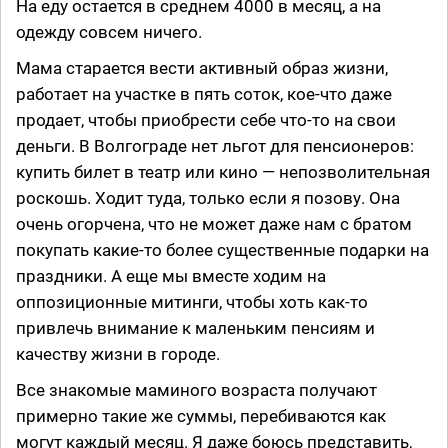
На еду остается в среднем 4000 в месяц, а на
одежду совсем ничего.
Мама старается вести активный образ жизни,
работает на участке в пять соток, кое-что даже
продает, чтобы приобрести себе что-то на свои
деньги. В Волгограде нет льгот для пенсионеров:
купить билет в театр или кино — непозволительная
роскошь. Ходит туда, только если я позову. Она
очень огорчена, что не может даже нам с братом
покупать какие-то более существенные подарки на
праздники. А еще мы вместе ходим на
оппозиционные митинги, чтобы хоть как-то
привлечь внимание к маленьким пенсиям и
качеству жизни в городе.
Все знакомые маминого возраста получают
примерно такие же суммы, перебиваются как
могут каждый месяц. Я даже боюсь представить,