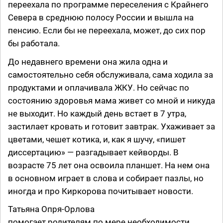
переехала по программе переселения с Крайнего
Севера в среднюю полосу России и вышла на
пенсию. Если бы не переехала, может, до сих пор
бы работала.
До недавнего времени она жила одна и
самостоятельно себя обслуживала, сама ходила за
продуктами и оплачивала ЖКУ. Но сейчас по
состоянию здоровья мама живет со мной и никуда
не выходит. Но каждый день встает в 7 утра,
застилает кровать и готовит завтрак. Ухаживает за
цветами, чешет котика, и, как я шучу, «пишет
диссертацию» — разгадывает кейворды. В
возрасте 75 лет она освоила планшет. На нем она
в основном играет в слова и собирает пазлы, но
иногда и про Киркорова почитывает новости.
Татьяна Опря-Орлова
помогает родителям по мере необходимости