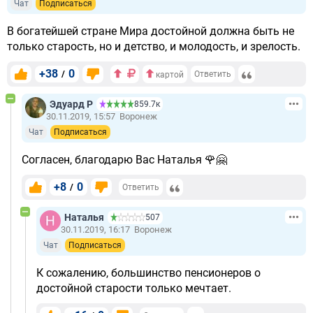
Чат
Подписаться
В богатейшей стране Мира достойной должна быть не
только старость, но и детство, и молодость, и зрелость.
+38
0
/
Ответить
картой
Эдуард Р
859.7к
30.11.2019, 15:57
Воронеж
Чат
Подписаться
Согласен, благодарю Вас Наталья 🌹🤗
+8
0
/
Ответить
Наталья
507
30.11.2019, 16:17
Воронеж
Чат
Подписаться
К сожалению, большинство пенсионеров о
достойной старости только мечтает.