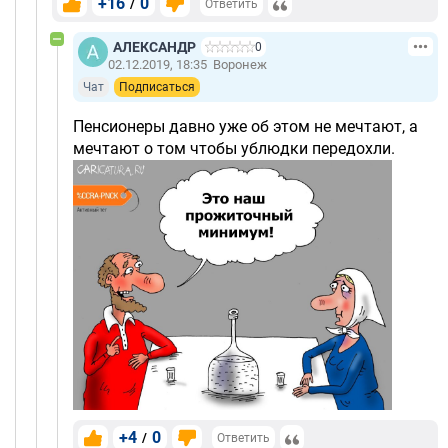
+16
0
/
Ответить
АЛЕКСАНДР
0
02.12.2019, 18:35
Воронеж
Чат
Подписаться
Пенсионеры давно уже об этом не мечтают, а
мечтают о том чтобы ублюдки передохли.
+4
0
/
Ответить