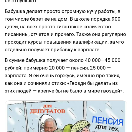
не отпускают.
Бабушка делает просто огромную кучу работы, в
том числе берет ее на дом. В школе порядка 900
детей, на всех просто гигантское количество
писанины, отчетов и прочего. Также она регулярно
проходит курсы повышения квалификации, за что
отдельно получает прибавку к зарплате.
В сумме бабушка получает около 40 000—45 000
рублей: примерно 20 000 — пенсия, 25 000 —
зарплата. Я ей очень горжусь, именно про таких,
как она и сочиняли стихи: «Гвозди бы делать из
этих людей — крепче бы не было в мире гвоздей».