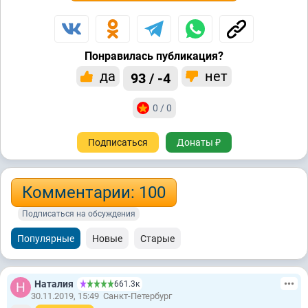
Понравилась публикация?
да
нет
93 / -4
0 / 0
Подписаться
Донаты ₽
Комментарии: 100
Подписаться на обсуждения
Популярные
Новые
Старые
Наталия
661.3к
30.11.2019, 15:49
Санкт-Петербург