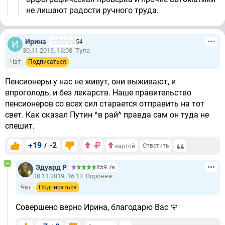
не лишают радости ручного труда.
Ирина
54
30.11.2019, 16:08
Тула
Чат
Подписаться
Пенсионеры у нас не живут, они выживают, и
впроголодь, и без лекарств. Наше правительство
пенсионеров со всех сил старается отправить на тот
свет. Как сказал Путин ^в рай^ правда сам он туда не
спешит.
+19
-2
/
Ответить
картой
Эдуард Р
859.7к
30.11.2019, 16:13
Воронеж
Чат
Подписаться
Совершено верно Ирина, благодарю Вас 🌹