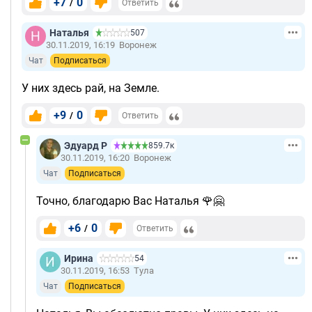
+7
0
/
Ответить
Наталья
507
30.11.2019, 16:19
Воронеж
Чат
Подписаться
У них здесь рай, на Земле.
+9
0
/
Ответить
Эдуард Р
859.7к
30.11.2019, 16:20
Воронеж
Чат
Подписаться
Точно, благодарю Вас Наталья 🌹🤗
+6
0
/
Ответить
Ирина
54
30.11.2019, 16:53
Тула
Чат
Подписаться