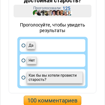
достойная старость?
125
Проголосовали:
Проголосуйте, чтобы увидеть
результаты
Да
Нет
Как бы вы хотели провести
старость?
100 комментариев