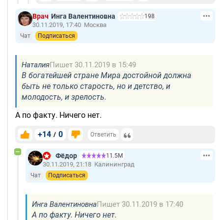
Врач
Инга Валентиновна
198
30.11.2019, 17:40
Москва
Чат
Подписаться
Наталия
Пишет 30.11.2019 в 15:49
В богатейшей стране Мира достойной должна
быть не только старость, но и детство, и
молодость, и зрелость.
А по факту. Ничего нет.
+14
0
/
Ответить
Фёдор
11.5М
30.11.2019, 21:18
Калининград
Чат
Подписаться
Инга Валентиновна
Пишет 30.11.2019 в 17:40
А по факту. Ничего нет.