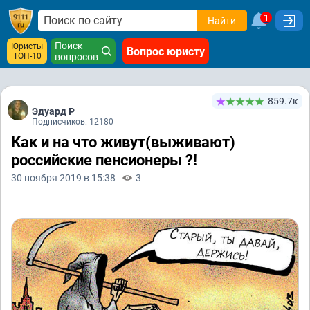
1
Найти
Поиск
Юристы
Вопрос юристу
ТОП-10
вопросов
859.7к
Эдуард Р
Подписчиков: 12180
Как и на что живут(выживают)
российские пенсионеры ?!
30 ноября 2019 в 15:38
3