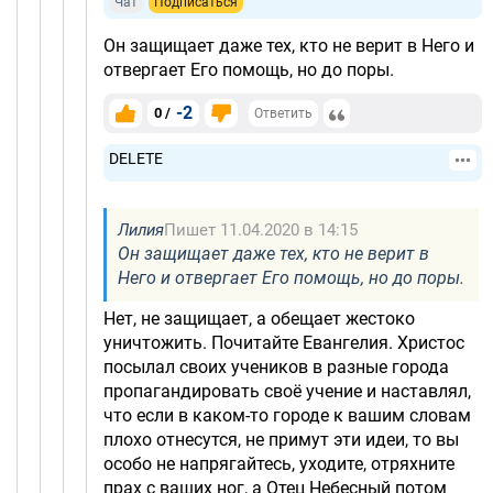
Чат
Подписаться
Он защищает даже тех, кто не верит в Него и
отвергает Его помощь, но до поры.
-2
0 /
Ответить
DELETE
Лилия
Пишет 11.04.2020 в 14:15
Он защищает даже тех, кто не верит в
Него и отвергает Его помощь, но до поры.
Нет, не защищает, а обещает жестоко
уничтожить. Почитайте Евангелия. Христос
посылал своих учеников в разные города
пропагандировать своё учение и наставлял,
что если в каком-то городе к вашим словам
плохо отнесутся, не примут эти идеи, то вы
особо не напрягайтесь, уходите, отряхните
прах с ваших ног, а Отец Небесный потом