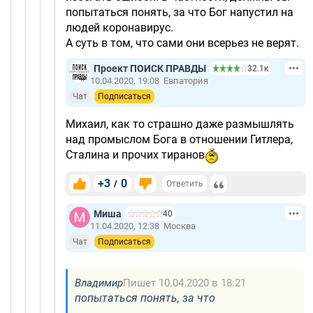
попытаться понять, за что Бог напустил на
людей коронавирус.
А суть в том, что сами они всерьез не верят.
Проект ПОИСК ПРАВДЫ
32.1к
10.04.2020, 19:08
Евпатория
Чат
Подписаться
Михаил, как то страшно даже размышлять
над промыслом Бога в отношении Гитлера,
Сталина и прочих тиранов
+3
0
/
Ответить
Миша
40
11.04.2020, 12:38
Москва
Чат
Подписаться
Владимир
Пишет 10.04.2020 в 18:21
попытаться понять, за что