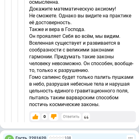
осмысленна.
Докажите математическую аксиому!
Не сможете. Однако вы видите на практике
её достоверность.
Также и вера в Господа.
Он прояаляет Себя во всём, мы видим.
Вселенная существует и развивается в
сообразности с великими законами
гармонии. Придумать такие законы
человеку невозможно. Он способен, вообще-
то, только к разрушению.
Гомо сапиенс будет только палить пушками
в небо, разрушая небесные тела и нарушая
цельность единого гравитационного поля,
пытаясь таким варварским способом
постичь космические законы.
0
Ответить
Гость_2201620
108