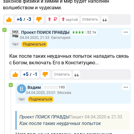
законов физики и химии и мир будет наполнен
волшебством и чудесами.
+6
-3
/
Ответить
картой
Проект ПОИСК ПРАВДЫ
32.1к
04.04.2020, 21:33
Евпатория
Чат
Подписаться
Как после таких неудачных попыток наладить связь
с Богом, включать Его в Конституцию...
+5
-1
/
Ответить
Вадим
190
04.04.2020, 23:01
Москва
Чат
Подписаться
Проект ПОИСК ПРАВДЫ
Пишет 04.04.2020 в 21:33
Как после таких неудачных попыток