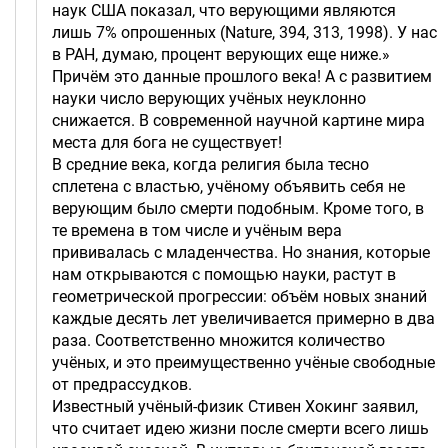
наук США показал, что верующими являются
лишь 7% опрошенных (Nature, 394, 313, 1998). У нас
в РАН, думаю, процент верующих еще ниже.»
Причём это данные прошлого века! А с развитием
науки число верующих учёных неуклонно
снижается. В современной научной картине мира
места для бога не существует!
В средние века, когда религия была тесно
сплетена с властью, учёному объявить себя не
верующим было смерти подобным. Кроме того, в
те времена в том числе и учёным вера
прививалась с младенчества. Но знания, которые
нам открываются с помощью науки, растут в
геометрической прогрессии: объём новых знаний
каждые десять лет увеличивается примерно в два
раза. Соответственно множится количество
учёных, и это преимущественно учёные свободные
от предрассудков.
Известный учёный-физик Стивен Хокинг заявил,
что считает идею жизни после смерти всего лишь