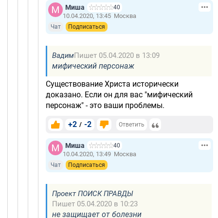
Миша
40
10.04.2020, 13:45
Москва
Чат
Подписаться
Вадим
Пишет 05.04.2020 в 13:09
мифический персонаж
Существование Христа исторически
доказано. Если он для вас "мифический
персонаж" - это ваши проблемы.
+2
-2
/
Ответить
Миша
40
10.04.2020, 13:49
Москва
Чат
Подписаться
Проект ПОИСК ПРАВДЫ
Пишет 05.04.2020 в 10:23
не защищает от болезни