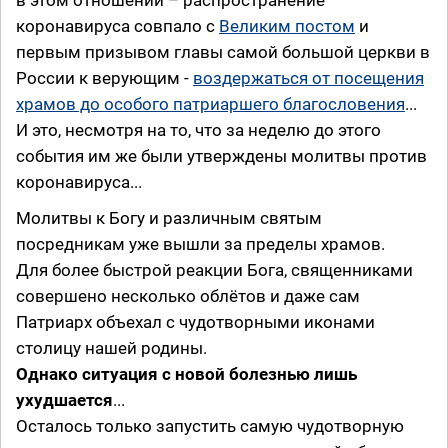
коронавируса совпало с
Великим постом
и
первым призывом главы самой большой церкви в
России к верующим -
воздержаться от посещения
храмов до особого патриаршего благословения
...
И это, несмотря на то, что за неделю до этого
события им же были утверждены молитвы против
коронавируса...
Молитвы к Богу и различным святым
посредникам уже вышли за пределы храмов.
Для более быстрой реакции Бога, священниками
совершено несколько облётов и даже сам
Патриарх объехал с чудотворными иконами
столицу нашей родины.
Однако ситуация с новой болезнью лишь
ухудшается
...
Осталось только запустить самую чудотворную