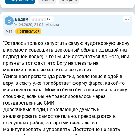
Вадим
190
04.04.2020, 21:04
Москва
Чат
Подписаться
"Осталось только запустить самую чудотворную икону
в космос и совершить церковный обряд под водой (на
подводной лодке), что бы или достучаться до Бога, или
признать тот факт, что Богу наплевать на
многомиллионные молитвы верующих…"
Усиленная пропаганда религии, вовлечение людей в
веру, в секту уже приобретает форму фарса, какой-то
массовый психоз. Можно было бы относиться к этому
спокойно, если бы не транслировалось через
государственные СМИ.
Доверчивые люди, не желающие думать и
анализировать самостоятельно, превращаются в
послушных рабов, которыми очень легко
манипулировать и управлять. Достаточно не знать