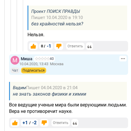
Проект ПОИСК ПРАВДЫ
Пишет 10.04.2020 в 19:10
без крайностей нельзя?
Нельзя.
-1
0 /
Ответить
Миша
40
10.04.2020, 13:43
Москва
Чат
Подписаться
Вадим
Пишет 04.04.2020 в 21:04
не знать законов физики и химии
Все ведущие ученые мира были верующими людьми.
Вера не противоречит науке.
+1
-2
/
Ответить