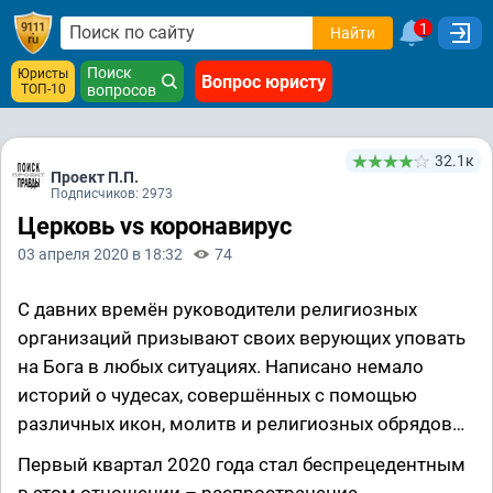
1
Найти
Поиск
Юристы
Вопрос юристу
ТОП-10
вопросов
32.1к
Проект П.П.
Подписчиков: 2973
Церковь vs коронавирус
03 апреля 2020 в 18:32
74
С давних времён руководители религиозных
организаций призывают своих верующих уповать
на Бога в любых ситуациях. Написано немало
историй о чудесах, совершённых с помощью
различных икон, молитв и религиозных обрядов…
Первый квартал 2020 года стал беспрецедентным
в этом отношении – распространение