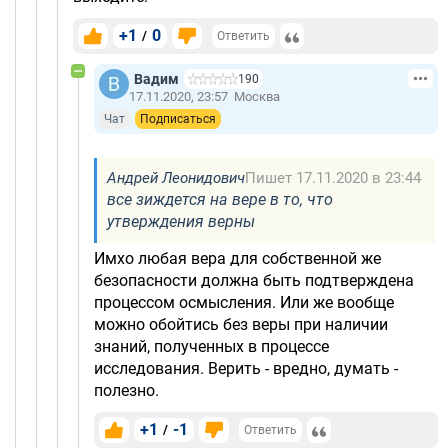
+1
0
/
Ответить
Вадим
190
17.11.2020, 23:57
Москва
Чат
Подписаться
Андрей Леонидович
Пишет 17.11.2020 в 23:44
все зиждется на вере в то, что
утверждения верны
Имхо любая вера для собственной же
безопасности должна быть подтверждена
процессом осмысления. Или же вообще
можно обойтись без веры при наличии
знаний, полученных в процессе
исследования. Верить - вредно, думать -
полезно.
+1
-1
/
Ответить