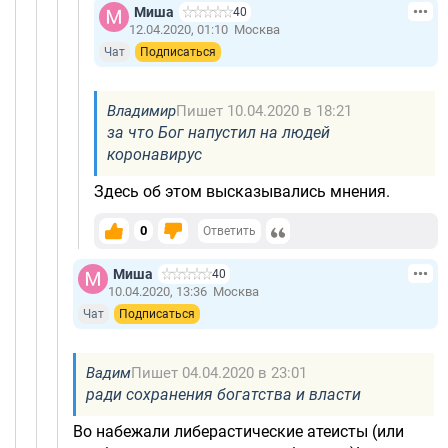
Миша
40
12.04.2020, 01:10
Москва
Чат
Подписаться
Владимир
Пишет 10.04.2020 в 18:21
за что Бог напустил на людей
коронавирус
Здесь об этом высказывались мнения.
0
Ответить
Миша
40
10.04.2020, 13:36
Москва
Чат
Подписаться
Вадим
Пишет 04.04.2020 в 23:01
ради сохранения богатства и власти
Во набежали либерастические атеисты (или