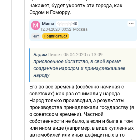
накажет, будет укорять эти города, как
Содом и Гоморру.
Миша
40
12.04.2020, 00:52
Москва
Чат
Подписаться
Вадим
Пишет 05.04.2020 в 13:09
присвоенное богатство, в своё время
созданное народом и принадлежавшее
народу
Его во все времена (особенно начиная с
советских) как раз отнимали у народа.
Народ только производил, а результаты
производства принадлежали государству (я
о советском времени). Частной
собственности не было, а если и была в том
или ином виде (например, в виде купленных
автомобилей или иных дефицитных в то