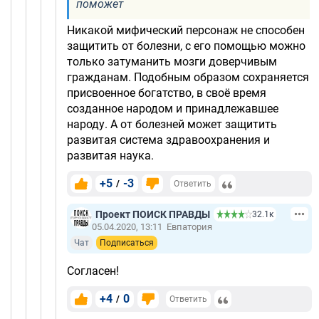
поможет
Никакой мифический персонаж не способен
защитить от болезни, с его помощью можно
только затуманить мозги доверчивым
гражданам. Подобным образом сохраняется
присвоенное богатство, в своё время
созданное народом и принадлежавшее
народу. А от болезней может защитить
развитая система здравоохранения и
развитая наука.
+5
-3
/
Ответить
Проект ПОИСК ПРАВДЫ
32.1к
05.04.2020, 13:11
Евпатория
Чат
Подписаться
Согласен!
+4
0
/
Ответить