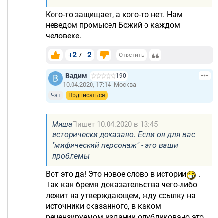
Кого-то защищает, а кого-то нет. Нам
неведом промысел Божий о каждом
человеке.
+2
-2
/
Ответить
Вадим
190
10.04.2020, 17:14
Москва
Чат
Подписаться
Миша
Пишет 10.04.2020 в 13:45
исторически доказано. Если он для вас
"мифический персонаж" - это ваши
проблемы
Вот это да! Это новое слово в истории
.
Так как бремя доказательства чего-либо
лежит на утверждающем, жду ссылку на
источники сказанного, в каком
рецензируемом издании опубликовано это