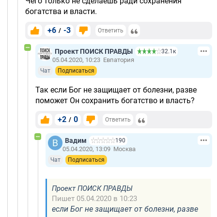
Чего только не сделаешь ради сохранения
богатства и власти.
+6
-3
/
Ответить
Проект ПОИСК ПРАВДЫ
32.1к
05.04.2020, 10:23
Евпатория
Чат
Подписаться
Так если Бог не защищает от болезни, разве
поможет Он сохранить богатство и власть?
+2
0
/
Ответить
Вадим
190
05.04.2020, 13:09
Москва
Чат
Подписаться
Проект ПОИСК ПРАВДЫ
Пишет 05.04.2020 в 10:23
если Бог не защищает от болезни, разве