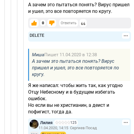
А зачем это пытаться понять? Вирус пришел
и ушел, это все повторяется по кругу.
0
Ответить
DELETE
Миша
Пишет 11.04.2020 в 12:38
А зачем это пытаться понять? Вирус
пришел и ушел, это все повторяется по
кругу.
Я же написал: чтобы жить так, как угодно
Отцу Небесному и в будущем избегать
ошибок.
Но если вы не христианин, а деист и
пофигист, тогда да.
Лилия
125
11.04.2020, 14:15
Сергиев Посад