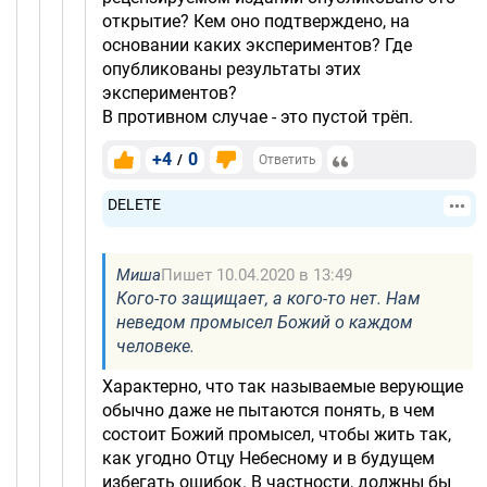
открытие? Кем оно подтверждено, на
основании каких экспериментов? Где
опубликованы результаты этих
экспериментов?
В противном случае - это пустой трёп.
+4
0
/
Ответить
DELETE
Миша
Пишет 10.04.2020 в 13:49
Кого-то защищает, а кого-то нет. Нам
неведом промысел Божий о каждом
человеке.
Характерно, что так называемые верующие
обычно даже не пытаются понять, в чем
состоит Божий промысел, чтобы жить так,
как угодно Отцу Небесному и в будущем
избегать ошибок. В частности, должны бы