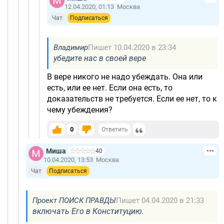
12.04.2020, 01:13
Москва
Чат
Подписаться
Владимир
Пишет 10.04.2020 в 23:34
убедите нас в своей вере
В вере никого не надо убеждать. Она или
есть, или ее нет. Если она есть, то
доказательств не требуется. Если ее нет, то к
чему убеждения?
0
Ответить
Миша
40
10.04.2020, 13:53
Москва
Чат
Подписаться
Проект ПОИСК ПРАВДЫ
Пишет 04.04.2020 в 21:33
включать Его в Конституцию.