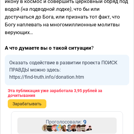
икону в космос и совершить церковный обряд под
водой
(на подводной лодке)
, что бы или
достучаться до Бога, или признать тот факт, что
Богу наплевать на многомиллионные молитвы
верующих…
А что думаете вы о такой ситуации
?
Оказать содействие в развитии проекта ПОИСК
ПРАВДЫ можно здесь:
https://find-truth.info/donation.htm
Эта публикация уже заработала
3,95 рублей
за
дочитывания
Зарабатывать
9
Проголосовали: