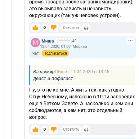
время товаров после загранкомандировки),
это вызывало зависть и ненависть
окружающих (так уж человек устроен).
0
Ответить
Миша
40
12.04.2020, 01:07
Москва
Чат
Подписаться
Владимир
Пишет 11.04.2020 в 13:45
деист и пофигист
Ну, это не ко мне. А жить так, как угодно
Отцу Небесному, изложено в 10-ти заповедях
еще в Ветхом Завете. А насколько и кем они
соблюдаются, а кем нет, это отдельный
вопрос.
0
Ответить