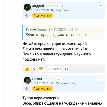
Андрей
196
18.11.2020, 00:09
Горловка
Чат
Подписаться
Вадим
Пишет 17.11.2020 в 23:57
Верить - вредно, думать - полезно.
Читайте предыдущий комментарий.
Если в нем ошибка - аргументируйте.
Пока что в вашем суждении научного
подхода нет.
0
Ответить
Лилия
125
20.11.2020, 15:40
Сергиев Посад
Чат
Подписаться
Тупвя вера-суеверие.
Вера, опирающаяся на убеждение и знание,-