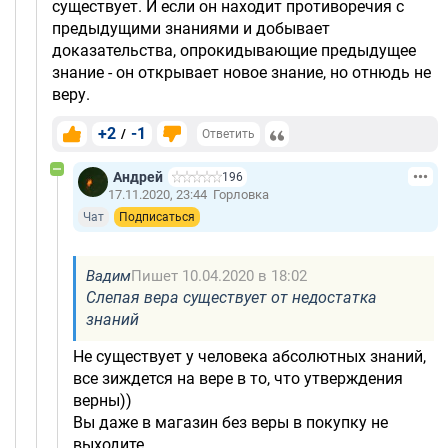
существует. И если он находит противоречия с
предыдущими знаниями и добывает
доказательства, опрокидывающие предыдущее
знание - он открывает новое знание, но отнюдь не
веру.
+2
-1
/
Ответить
Андрей
196
17.11.2020, 23:44
Горловка
Чат
Подписаться
Вадим
Пишет 10.04.2020 в 18:02
Слепая вера существует от недостатка
знаний
Не существует у человека абсолютных знаний,
все зиждется на вере в то, что утверждения
верны))
Вы даже в магазин без веры в покупку не
выходите.