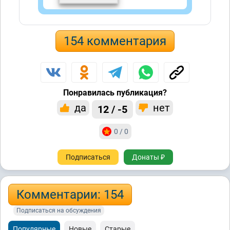
154 комментария
Понравилась публикация?
да
нет
12 / -5
0 / 0
Подписаться
Донаты ₽
Комментарии: 154
Подписаться на обсуждения
Популярные
Новые
Старые