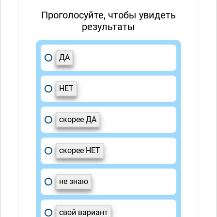
Проголосуйте, чтобы увидеть
результаты
ДА
НЕТ
скорее ДА
скорее НЕТ
не знаю
свой вариант