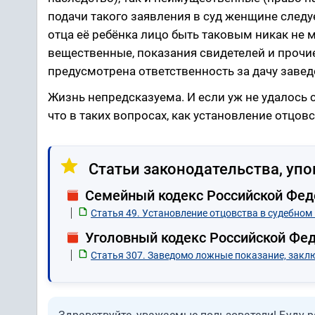
подачи такого заявления в суд женщине следуе
отца её ребёнка лицо быть таковым никак не 
вещественные, показания свидетелей и прочие
предусмотрена ответственность за дачу завед
Жизнь непредсказуема. И если уж не удалось 
что в таких вопросах, как установление отцо
Статьи законодательства, упо
Семейный кодекс Российской Фе
Статья 49. Установление отцовства в судебном
Уголовный кодекс Российской Фе
Статья 307. Заведомо ложные показание, закл