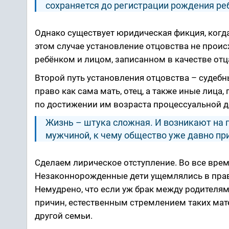
сохраняется до регистрации рождения ре
Однако существует юридическая фикция, когда 
этом случае установление отцовства не проис
ребёнком и лицом, записанном в качестве отц
Второй путь установления отцовства – судебн
право как сама мать, отец, а также иные лица,
по достижении им возраста процессуальной дее
Жизнь – штука сложная. И возникают на п
мужчиной, к чему общество уже давно пр
Сделаем лирическое отступление. Во все вре
Незаконнорожденные дети ущемлялись в правах
Немудрено, что если уж брак между родителям
причин, естественным стремлением таких матер
другой семьи.