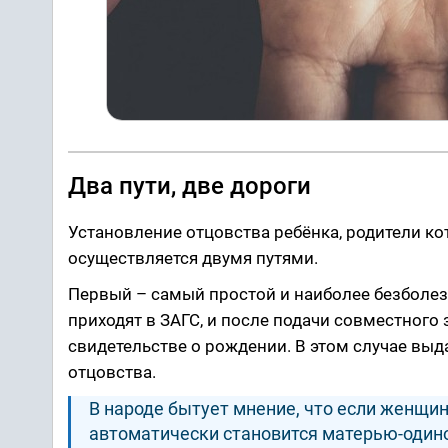
Два пути, две дороги
Установление отцовства ребёнка, родители кот
осуществляется двумя путями.
Первый – самый простой и наиболее безболе
приходят в ЗАГС, и после подачи совместного 
свидетельстве о рождении. В этом случае выд
отцовства.
В народе бытует мнение, что если женщин
автоматически становится матерью-одиноч