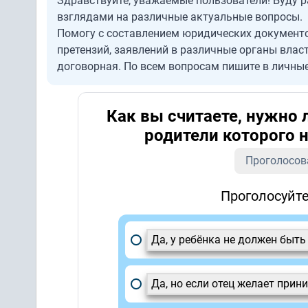
Здравствуйте, уважаемые пользователи! Буду р
взглядами на различные актуальные вопросы.
Помогу с составлением юридических документо
претензий, заявлений в различные органы влас
договорная. По всем вопросам пишите в личные
Как вы считаете, нужно 
родители которого н
Проголосов
Проголосуйте
Да, у ребёнка не должен быть
Да, но если отец желает прин