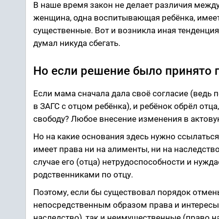
В наше время закон не делает различия между
женщина, одна воспитывающая ребёнка, имеет
существенные. Вот и возникла иная тенденция –
думал никуда сбегать.
Но если решение было принято
Если мама сначала дала своё согласие (ведь 
в ЗАГС с отцом ребёнка), и ребёнок обрёл отц
свободу? Любое внесение изменения в актов
Но на какие основания здесь нужно ссылаться
имеет права ни на алименты, ни на наследство.
случае его (отца) нетрудоспособности и нужд
родственниками по отцу.
Поэтому, если бы существовал порядок отмен
непосредственным образом права и интересы 
наследство), так и неимущественные (право н