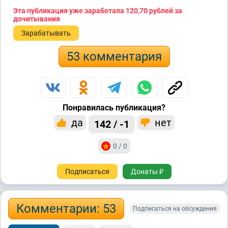
Эта публикация уже заработала
120,70 рублей
за
дочитывания
Зарабатывать
53 комментария
Понравилась публикация?
да
нет
142 / -1
0 / 0
Подписаться
Донаты ₽
Комментарии: 53
Подписаться на обсуждения