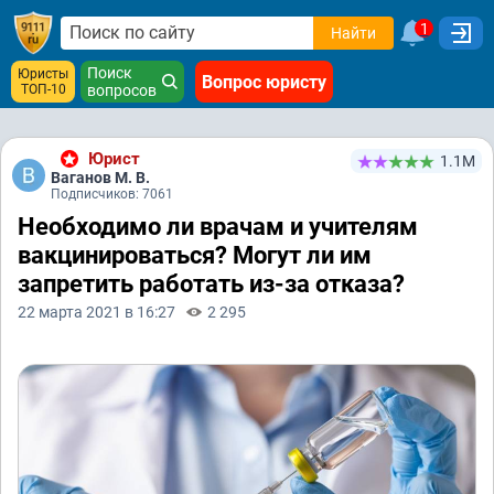
1
Найти
Поиск
Юристы
Вопрос юристу
ТОП-10
вопросов
Юрист
1.1М
Ваганов М. В.
Подписчиков: 7061
Необходимо ли врачам и учителям
вакцинироваться? Могут ли им
запретить работать из-за отказа?
22 марта 2021 в 16:27
2 295