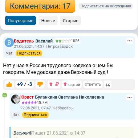
Комментарии: 17
Подписаться на обсуждения
Популярные
Новые
Старые
Водитель
Василий
1026
21.06.2021, 14:37
Петрозаводск
Чат
Подписаться
Нет у нас в России трудового кодекса о чем Вы
говорите. Мне докозал даже Верховный суд !
+9
-3
/
Ответить
картой
Юрист
Буланкина Светлана Николаевна
18.7М
22.06.2021, 07:47
Чебоксары
Чат
Подписаться
Василий
Пишет 21.06.2021 в 14:37