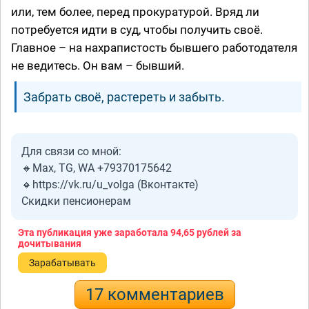
или, тем более, перед прокуратурой. Вряд ли
потребуется идти в суд, чтобы получить своё.
Главное – на нахрапистость бывшего работодателя
не ведитесь. Он вам – бывший.
Забрать своё, растереть и забыть.
Для связи со мной:
🔸Мах, TG, WA +79370175642
🔸https://vk.ru/u_volga (Вконтакте)
Скидки пенсионерам
Эта публикация уже заработала
94,65 рублей
за
дочитывания
Зарабатывать
17 комментариев