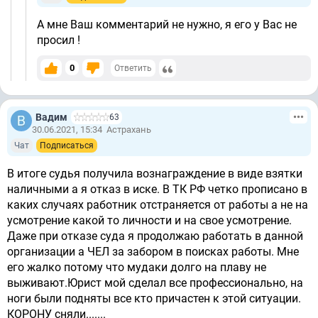
А мне Ваш комментарий не нужно, я его у Вас не
просил !
0
Ответить
Вадим
63
30.06.2021, 15:34
Астрахань
Чат
Подписаться
В итоге судья получила вознаграждение в виде взятки
наличными а я отказ в иске. В ТК РФ четко прописано в
каких случаях работник отстраняется от работы а не на
усмотрение какой то личности и на свое усмотрение.
Даже при отказе суда я продолжаю работать в данной
организации а ЧЕЛ за забором в поисках работы. Мне
его жалко потому что мудаки долго на плаву не
выживают.Юрист мой сделал все профессионально, на
ноги были подняты все кто причастен к этой ситуации.
КОРОНУ сняли.......