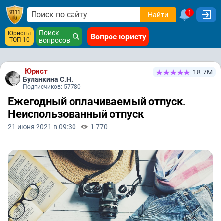
1
Найти
Поиск
Юристы
Вопрос юристу
ТОП-10
вопросов
Юрист
18.7М
Буланкина С.Н.
Подписчиков: 57780
Ежегодный оплачиваемый отпуск.
Неиспользованный отпуск
21 июня 2021 в 09:30
1 770