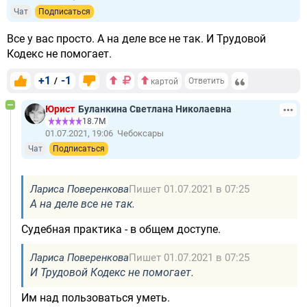
Чат
Подписаться
Все у вас просто. А на деле все не так. И Трудовой
Кодекс не помогает.
+1
-1
/
Ответить
картой
Юрист
Буланкина Светлана Николаевна
18.7М
01.07.2021, 19:06
Чебоксары
Чат
Подписаться
Лариса Поверенкова
Пишет 01.07.2021 в 07:25
А на деле все не так.
Судебная практика - в общем доступе.
Лариса Поверенкова
Пишет 01.07.2021 в 07:25
И Трудовой Кодекс не помогает.
Им над пользоваться уметь.