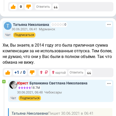
0
Ответить
Татьяна Николаевна
0
30.06.2021, 06:41
Мурманск
Чат
Подписаться
Хм, Вы знаете, в 2014 году это была приличная сумма
компенсации за не использованные отпуска. Тем более,
не думаю, что они у Вас были в полном объёме. Так что
обмана не вижу.
+1
0
/
Ответить
картой
Юрист
Буланкина Светлана Николаевна
18.7М
30.06.2021, 06:48
Чебоксары
Чат
Подписаться
Татьяна Николаевна
Пишет 30.06.2021 в 06:41