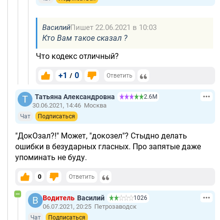
Василий
Пишет 22.06.2021 в 10:03
Кто Вам такое сказал ?
Что кодекс отличный?
+1
0
/
Ответить
Татьяна Александровна
2.6М
30.06.2021, 14:46
Москва
Чат
Подписаться
"ДокОзал?!" Может, "докозел"? Стыдно делать
ошибки в безударных гласных. Про запятые даже
упоминать не буду.
0
Ответить
Водитель
Василий
1026
06.07.2021, 20:25
Петрозаводск
Чат
Подписаться