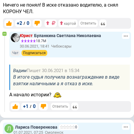
Ничего не понял! В иске отказано водителю, а снял
КОРОНУ ЧЕЛ.
+2
0
/
Ответить
картой
Юрист
Буланкина Светлана Николаевна
18.7М
30.06.2021, 18:41
Чебоксары
Чат
Подписаться
Вадим
Пишет 30.06.2021 в 15:34
В итоге судья получила вознаграждение в виде
взятки наличными а я отказ в иске.
А начало истории?
+1
0
/
Ответить
Лариса Поверенкова
0
01.07.2021, 07:25
Смоленск