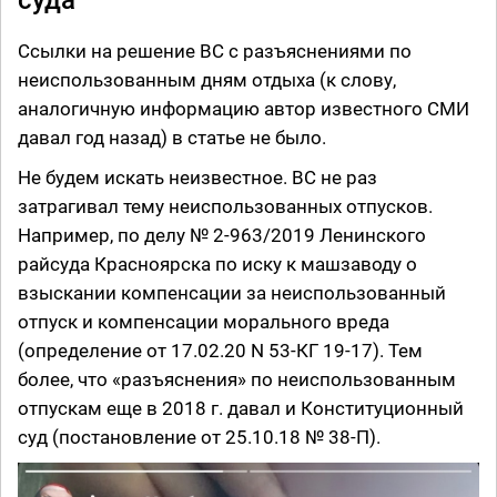
Ссылки на решение ВС с разъяснениями по
неиспользованным дням отдыха (к слову,
аналогичную информацию автор известного СМИ
давал год назад) в статье не было.
Не будем искать неизвестное. ВС не раз
затрагивал тему неиспользованных отпусков.
Например, по делу № 2-963/2019 Ленинского
райсуда Красноярска по иску к машзаводу о
взыскании компенсации за неиспользованный
отпуск и компенсации морального вреда
(определение от 17.02.20 N 53-КГ 19-17). Тем
более, что «разъяснения» по неиспользованным
отпускам еще в 2018 г. давал и Конституционный
суд (постановление от 25.10.18 № 38-П).