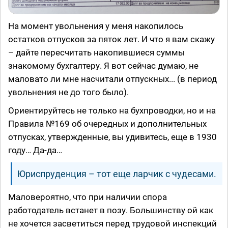
На момент увольнения у меня накопилось
остатков отпусков за пяток лет. И что я вам скажу
– дайте пересчитать накопившиеся суммы
знакомому бухгалтеру. Я вот сейчас думаю, не
маловато ли мне насчитали отпускных... (в период
увольнения не до того было).
Ориентируйтесь не только на бухпроводки, но и на
Правила №169 об очередных и дополнительных
отпусках, утвержденные, вы удивитесь, еще в 1930
году… Да-да…
Юриспруденция – тот еще ларчик с чудесами.
Маловероятно, что при наличии спора
работодатель встанет в позу. Большинству ой как
не хочется засветиться перед трудовой инспекций