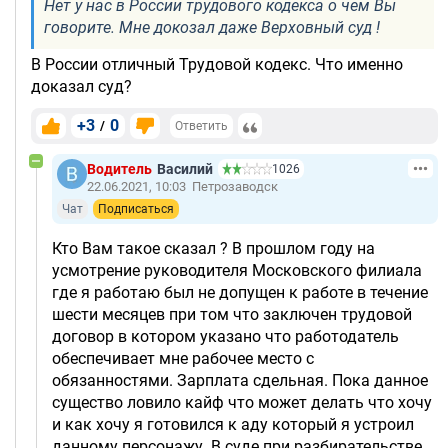
Нет у нас в России трудового кодекса о чем Вы
говорите. Мне докозал даже Верховный суд !
В России отличный Трудовой кодекс. Что именно
доказал суд?
+3
0
/
Ответить
Водитель
Василий
1026
22.06.2021, 10:03
Петрозаводск
Чат
Подписаться
Кто Вам такое сказал ? В прошлом году на
усмотрение руководителя Московского филиала
где я работаю был не допущен к работе в течение
шести месяцев при том что заключен трудовой
договор в котором указано что работодатель
обеспечивает мне рабочее место с
обязанностями. Зарплата сдельная. Пока данное
существо ловило кайф что может делать что хочу
и как хочу я готовился к аду который я устроил
данному персонажу. В суде при разбирательстве