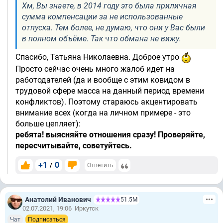
Хм, Вы знаете, в 2014 году это была приличная
сумма компенсации за не использованные
отпуска. Тем более, не думаю, что они у Вас были
в полном объёме. Так что обмана не вижу.
Спасибо, Татьяна Николаевна. Доброе утро
Просто сейчас очень много жалоб идет на
работодателей (да и вообще с этим ковидом в
трудовой сфере масса на данный период времени
конфликтов). Поэтому стараюсь акцентировать
внимание всех (когда на личном примере - это
больше цепляет):
ребята! выясняйте отношения сразу! Проверяйте,
пересчитывайте, советуйтесь.
+1
0
/
Ответить
Анатолий Иванович
51.5М
02.07.2021, 19:06
Иркутск
Чат
Подписаться