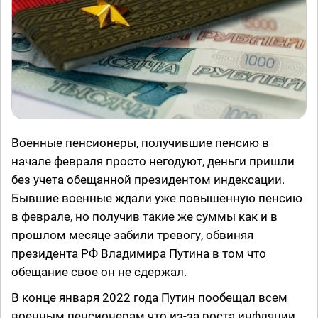
Военные пенсионеры, получившие пенсию в
начале февраля просто негодуют, деньги пришли
без учета обещанной президентом индексации.
Бывшие военные ждали уже повышенную пенсию
в феврале, но получив такие же суммы как и в
прошлом месяце забили тревогу, обвиняя
президента РФ Владимира Путина в том что
обещание свое он не сдержал.
В конце января 2022 года Путин пообещал всем
военным пенсионерам что из-за роста инфляции