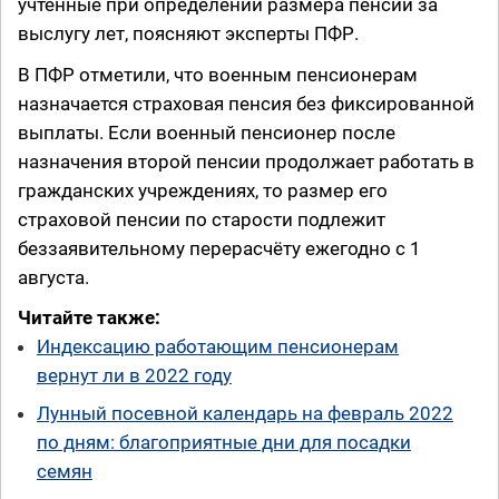
учтённые при определении размера пенсии за
выслугу лет, поясняют эксперты ПФР.
В ПФР отметили, что военным пенсионерам
назначается страховая пенсия без фиксированной
выплаты. Если военный пенсионер после
назначения второй пенсии продолжает работать в
гражданских учреждениях, то размер его
страховой пенсии по старости подлежит
беззаявительному перерасчёту ежегодно с 1
августа.
Читайте также:
Индексацию работающим пенсионерам
вернут ли в 2022 году
Лунный посевной календарь на февраль 2022
по дням: благоприятные дни для посадки
семян