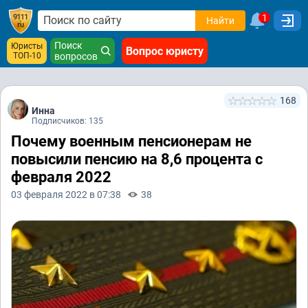
1
Найти
Поиск
Юристы
Вопрос юристу
ТОП-10
вопросов
168
Инна
Подписчиков: 135
Почему военным пенсионерам не
повысили пенсию на 8,6 процента с
февраля 2022
03 февраля 2022 в 07:38
38