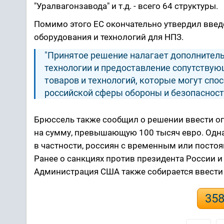
"Уралвагонзавода" и т.д. - всего 64 структуры.
Помимо этого ЕС окончательно утвердил введе
оборудования и технологий для НПЗ.
"Принятое решение налагает дополнитель
технологии и предоставление сопутствующ
товаров и технологий, которые могут сп
российской сферы обороны и безопасности"
Брюссель также сообщил о решении ввести о
на сумму, превышающую 100 тысяч евро. Одна
в частности, россиян с временным или посто
Ранее о санкциях против президента России 
Администрация США также собирается ввести 
35