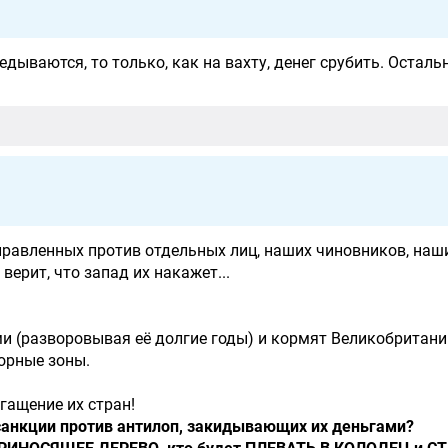
ведываются, то только, как на вахту, денег срубить. Осталь
аправленных против отдельных лиц, наших чиновников, наш
ерит, что запад их накажет...
и (разворовывая её долгие годы) и кормят Великобритани
орные зоны.
гащение их стран!
санкции против антилоп, закидывающих их деньгами?