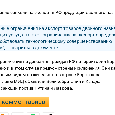
ние санкций на экспорт в РФ продукции двойного наз
ные ограничения на экспорт товаров двойного назн
их услуг, а также - ограничения на экспорт опреде
особствовать технологическому совершенствованию
, - говорится в документе.
граничения на депозиты граждан РФ на территории Ев
ко и в этом случае предусмотрены исключения. Они ка
янным видом на жительство в стране Евросоюза.
и главы МИД объявили Великобритания и Канада.
санкции против Путина и Лаврова.
8 комментариев