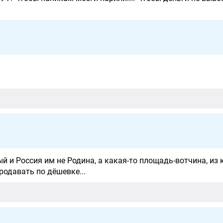
 и Россия им не Родина, а какая-то площадь-вотчина, из 
родавать по дёшевке...