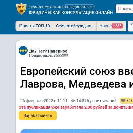
ЮРИСТЫ ВСЕХ СТРАН,
ОБЪЕДИНЯЙТЕСЬ!
ЮРИДИЧЕСКАЯ КОНСУЛЬТАЦИЯ ОНЛАЙН
С
Юристы ТОП-10
Сейчас обсуждают
Новое
+235
Да? Нет? Наверное!
Подписчиков: 3555399
Европейский союз вве
Лаврова, Медведева 
26 февраля 2022 в 11:11
14 876 дочитываний
358
Эта публикация уже заработала
2,00 рублей
за дочитыв
Зарабатывать