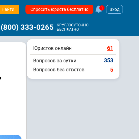
1
Найти
Спросить юриста бесплатно
Вход
 (800) 333-0265
КРУГЛОСУТОЧНО
БЕСПЛАТНО
61
Юристов онлайн
353
Вопросов за сутки
5
Вопросов без ответов
,