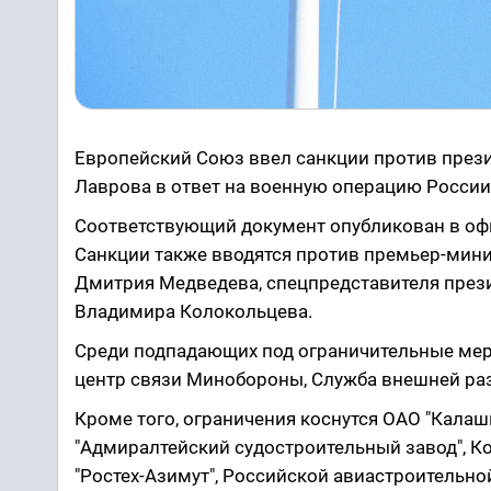
Европейский Союз ввел санкции против през
Лаврова в ответ на военную операцию России
Соответствующий документ опубликован в оф
Санкции также вводятся против премьер-мин
Дмитрия Медведева, спецпредставителя през
Владимира Колокольцева.
Среди подпадающих под ограничительные меры
центр связи Минобороны, Служба внешней ра
Кроме того, ограничения коснутся ОАО "Калашн
"Адмиралтейский судостроительный завод", Кор
"Ростех-Азимут", Российской авиастроительно