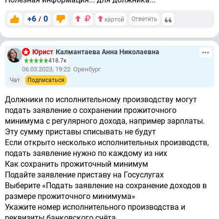
+6
0
/
Ответить
картой
Юрист
Калмантаева Анна Николаевна
418.7к
06.03.2023, 19:22
Оренбург
Чат
Подписаться
Должники по исполнительному производству могут
подать заявление о сохранении прожиточного
минимума с регулярного дохода, например зарплаты.
Эту сумму приставы списывать не будут
Если открыто несколько исполнительных производств,
подать заявление нужно по каждому из них
Как сохранить прожиточный минимум
Подайте заявление приставу на Госуслугах
Выберите «Подать заявление на сохранение доходов в
размере прожиточного минимума»
Укажите номер исполнительного производства и
реквизиты банковского счёта