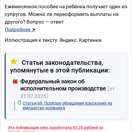
Ежемесячное пособие на ребёнка получает один из
супругов. Можно ли переоформить выплаты на
другого? Вопрос — ответ
Подробнее ➤
Иллюстрация к тексту: Яндекс. Картинки
Статьи законодательства,
упомянутые в этой публикации:
Федеральный закон об
исполнительном производстве
(от
31.07.2025)
Статья 69. Порядок обращения взыскания на
имущество должника
Эта публикация уже заработала
83,25 рублей
за