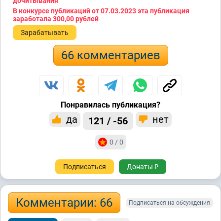
дочитывания
В конкурсе публикаций от 07.03.2023 эта публикация
заработала
300,00 рублей
Зарабатывать
66 комментариев
Понравилась публикация?
да
нет
121 / -56
0 / 0
Подписаться
Донаты ₽
Комментарии: 66
Подписаться на обсуждения