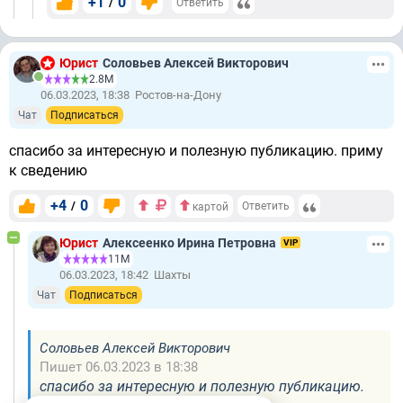
+1
0
/
Ответить
Юрист
Соловьев Алексей Викторович
2.8М
06.03.2023, 18:38
Ростов-на-Дону
Чат
Подписаться
спасибо за интересную и полезную публикацию. приму
к сведению
+4
0
/
Ответить
картой
Юрист
Алексеенко Ирина Петровна
VIP
11М
06.03.2023, 18:42
Шахты
Чат
Подписаться
Соловьев Алексей Викторович
Пишет 06.03.2023 в 18:38
спасибо за интересную и полезную публикацию.