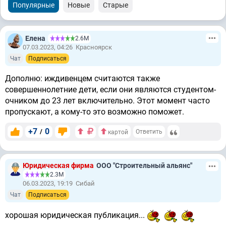
Популярные
Новые
Старые
Елена
2.6М
07.03.2023, 04:26
Красноярск
Чат
Подписаться
Дополню: иждивенцем считаются также
совершеннолетние дети, если они являются студентом-
очником до 23 лет включительно. Этот момент часто
пропускают, а кому-то это возможно поможет.
+7
0
/
Ответить
картой
Юридическая фирма
ООО "Строительный альянс"
2.3М
06.03.2023, 19:19
Сибай
Чат
Подписаться
хорошая юридическая публикация...