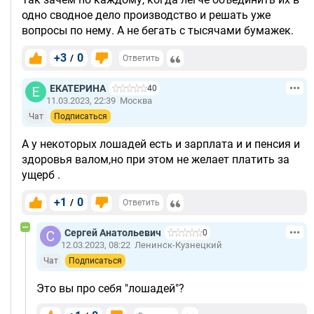
одно сводное дело производство и решать уже
вопросы по нему. А не бегать с тысячами бумажек.
+3
0
/
Ответить
ЕКАТЕРИНА
40
11.03.2023, 22:39
Москва
Чат
Подписаться
А у некоторых лошадей есть и зарплата и и пенсия и
здоровья валом,но при этом не желает платить за
ущерб .
+1
0
/
Ответить
Сергей Анатольевич
0
12.03.2023, 08:22
Ленинск-Кузнецкий
Чат
Подписаться
Это вы про себя "лошадей"?