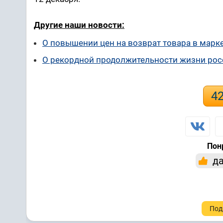
Другие наши новости:
О повышении цен на возврат товара в марк
О рекордной продолжительности жизни рос
4
Пон
д
Под