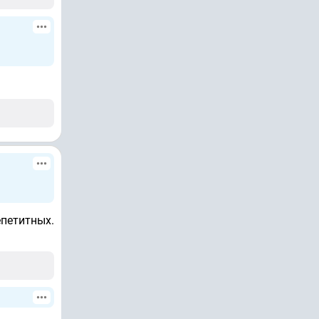
епетитных.