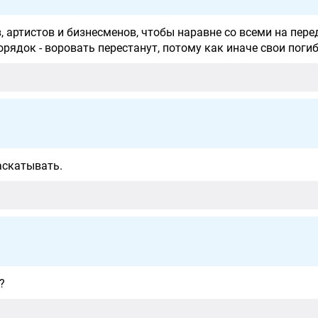
 артистов и бизнесменов, чтобы наравне со всеми на пере
орядок - воровать перестанут, потому как иначе свои погиб
раскатывать.
?