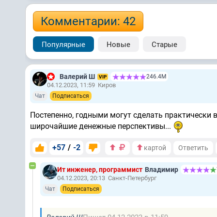
Комментарии: 42
Популярные
Новые
Старые
Валерий Ш
246.4М
VIP
04.12.2023, 11:59
Киров
Чат
Подписаться
Постепенно, годными могут сделать практически в
широчайшие денежные перспективы...
+57
/
-2
картой
Ответить
Ит инженер, программист
Владимир
04.12.2023, 20:13
Санкт-Петербург
Чат
Подписаться