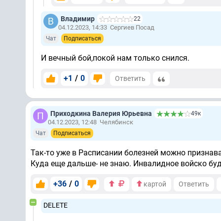
Владимир
22
04.12.2023, 14:33
Сергиев Посад
Чат
Подписаться
И вечный бой,покой нам только снился.
+1
/
0
Ответить
Приходкина Валерия Юрьевна
49к
04.12.2023, 12:48
Челябинск
Чат
Подписаться
Так-то уже в Расписании болезней можно признава
Куда еще дальше- не знаю. Инвалидное войско буд
+36
/
0
картой
Ответить
DELETE