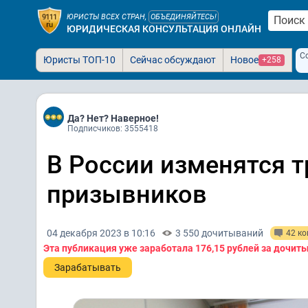
ЮРИСТЫ ВСЕХ СТРАН,
ОБЪЕДИНЯЙТЕСЬ!
ЮРИДИЧЕСКАЯ КОНСУЛЬТАЦИЯ ОНЛАЙН
С
Юристы ТОП-10
Сейчас обсуждают
Новое
+258
Да? Нет? Наверное!
Подписчиков: 3555418
В России изменятся 
призывников
04 декабря 2023 в 10:16
3 550 дочитываний
42 к
Эта публикация уже заработала
176,15 рублей
за дочит
Зарабатывать