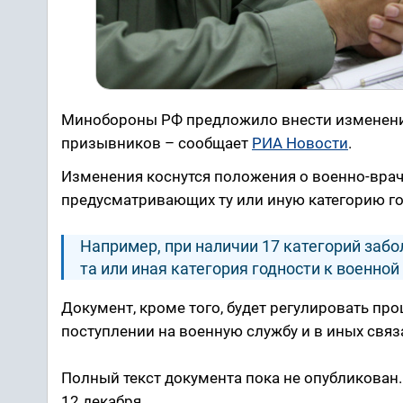
Минобороны РФ предложило внести изменени
призывников – сообщает
РИА Новости
.
Изменения коснутся положения о военно-врач
предусматривающих ту или иную категорию го
Например, при наличии 17 категорий заб
та или иная категория годности к военной
Документ, кроме того, будет регулировать пр
поступлении на военную службу и в иных связ
Полный текст документа пока не опубликован
12 декабря.