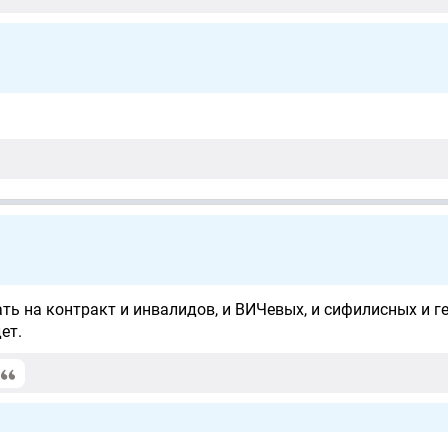
ть на контракт и инвалидов, и ВИЧевых, и сифилисных и г
ет.