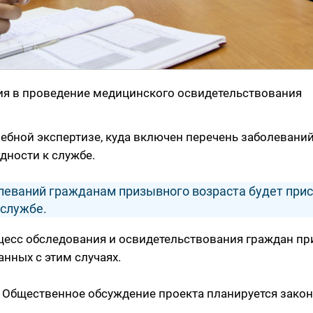
я в проведение медицинского освидетельствования
ебной экспертизе, куда включен перечень заболеваний
дности к службе.
олеваний гражданам призывного возраста будет при
 службе.
оцесс обследования и освидетельствования граждан пр
анных с этим случаях.
. Общественное обсуждение проекта планируется закон