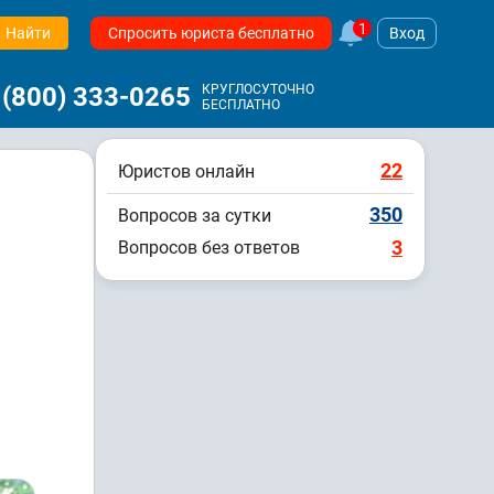
1
Найти
Спросить юриста бесплатно
Вход
 (800) 333-0265
КРУГЛОСУТОЧНО
БЕСПЛАТНО
22
Юристов онлайн
350
Вопросов за сутки
3
Вопросов без ответов