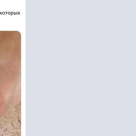
екоторых