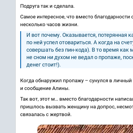
Подруга так и сделала.
Самое интересное, что вместо благодарности 
несколько часов жизни.
И вот почему. Оказывается, потерянная к
по ней успел отовариться. А когда на сче
совершать без пин-кода). В то время как
не сном ни духом не ведал о пропаже, по
денег стоит!).
Когда обнаружил пропажу – сунулся в личный к
и сообщение Алины.
Так вот, этот м… вместо благодарности напис
пришлось вызвать женщину на допрос, несмотр
связалась с жертвой.