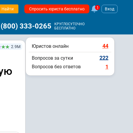
1
Найти
Спросить юриста бесплатно
Вход
 (800) 333-0265
КРУГЛОСУТОЧНО
БЕСПЛАТНО
44
Юристов онлайн
2.9М
222
Вопросов за сутки
1
Вопросов без ответов
кую