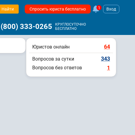
1
Найти
Спросить юриста бесплатно
Вход
 (800) 333-0265
КРУГЛОСУТОЧНО
БЕСПЛАТНО
64
Юристов онлайн
343
Вопросов за сутки
1
Вопросов без ответов