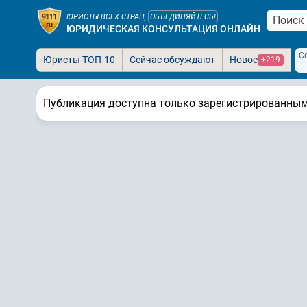
ЮРИСТЫ ВСЕХ СТРАН,
ОБЪЕДИНЯЙТЕСЬ!
ЮРИДИЧЕСКАЯ КОНСУЛЬТАЦИЯ ОНЛАЙН
С
Юристы ТОП-10
Сейчас обсуждают
Новое
+219
Публикация доступна только зарегистрированны