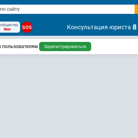
ообщества
8
Консультация юриста
SOS
New
м пользователям
Зарегистрироваться