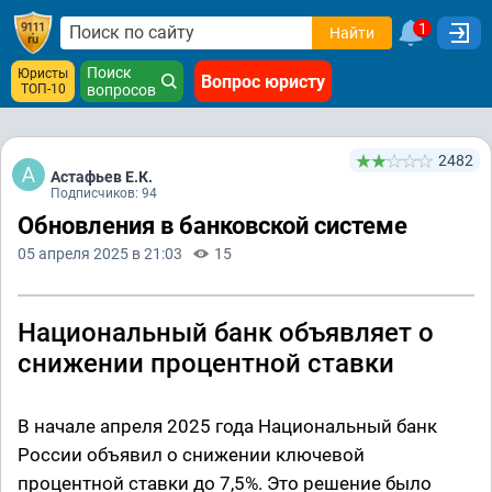
1
Найти
Поиск
Юристы
Вопрос юристу
ТОП-10
вопросов
2482
Астафьев Е.К.
Подписчиков: 94
Обновления в банковской системе
05 апреля 2025 в 21:03
15
Национальный банк объявляет о
снижении процентной ставки
В начале апреля 2025 года Национальный банк
России объявил о снижении ключевой
процентной ставки до 7,5%. Это решение было