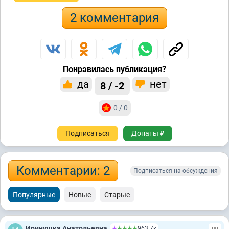
2 комментария
Понравилась публикация?
да
нет
8 / -2
0 / 0
Подписаться
Донаты ₽
Комментарии: 2
Подписаться на обсуждения
Популярные
Новые
Старые
Иринушка Анатольевна
963.7к