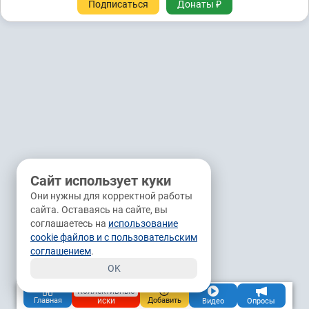
Подписаться
Донаты ₽
Сайт использует куки
Они нужны для корректной работы
сайта. Оставаясь на сайте, вы
соглашаетесь на
использование
cookie файлов и с пользовательским
соглашением
.
OK
Коллективные
иски
Главная
Добавить
Видео
Опросы