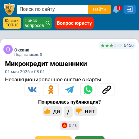
1
Найти
Поиск
Юристы
Вопрос юристу
ТОП-10
вопросов
6456
Оксана
Подписчиков: 8
Микрокредит мошенники
01 мая 2026 в 08:01
Несанкционированное снятие с карты
Понравилась публикация?
да
нет
/
0 / 0