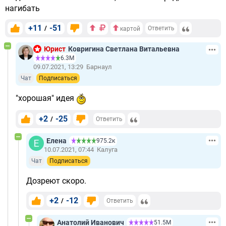
нагибать
+11
-51
/
Ответить
картой
Юрист
Ковригина Светлана Витальевна
6.3М
09.07.2021, 13:29
Барнаул
Чат
Подписаться
"хорошая" идея
+2
-25
/
Ответить
Елена
975.2к
10.07.2021, 07:44
Калуга
Чат
Подписаться
Дозреют скоро.
+2
-12
/
Ответить
Анатолий Иванович
51.5М