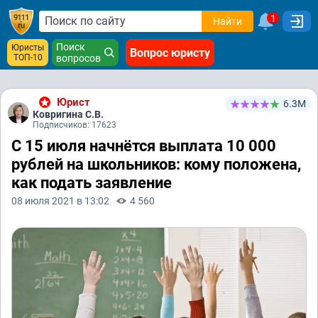
1
Найти
Поиск
Юристы
Вопрос юристу
ТОП-10
вопросов
Юрист
6.3М
Ковригина С.В.
Подписчиков: 17623
С 15 июля начнётся выплата 10 000
рублей на школьников: кому положена,
как подать заявление
08 июля 2021 в 13:02
4 560