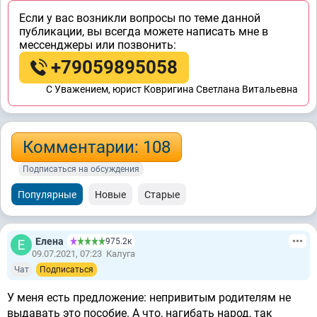
Если у вас возникли вопросы по теме данной
публикации, вы всегда можете написать мне в
мессенджеры или позвонить:
+79059895058
C Уважением, юрист Ковригина Светлана Витальевна
Комментарии: 108
Подписаться на обсуждения
Популярные
Новые
Старые
Елена
975.2к
09.07.2021, 07:23
Калуга
Чат
Подписаться
У меня есть предложение: непривитым родителям не
выдавать это пособие. А что, нагибать народ, так