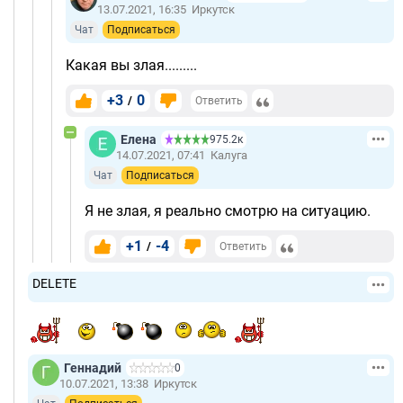
13.07.2021, 16:35
Иркутск
Чат
Подписаться
Какая вы злая.........
+3
0
/
Ответить
Елена
975.2к
14.07.2021, 07:41
Калуга
Чат
Подписаться
Я не злая, я реально смотрю на ситуацию.
+1
-4
/
Ответить
DELETE
Геннадий
0
10.07.2021, 13:38
Иркутск