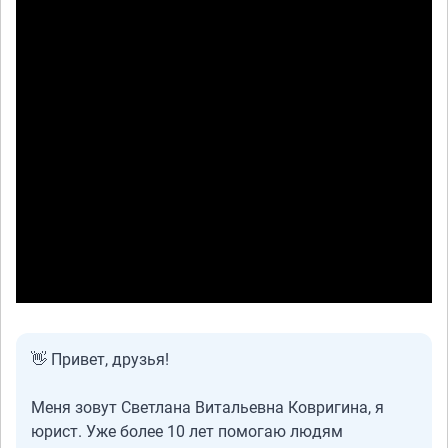
👋 Привет, друзья!
Меня зовут Светлана Витальевна Ковригина, я
юрист. Уже более 10 лет помогаю людям