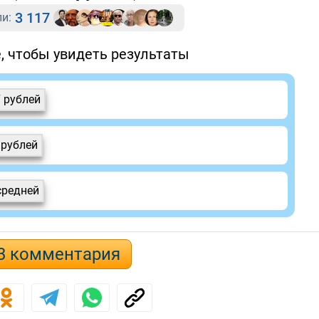
3 117
и:
, чтобы увидеть результаты
7 рублей
 рублей
средней
3 комментария