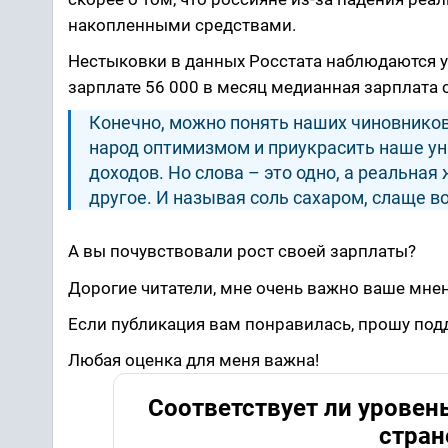
накопленными средствами.
Нестыковки в данных Росстата наблюдаются у
зарплате 56 000 в месяц медианная зарплата с
Конечно, можно понять наших чиновников
народ оптимизмом и приукрасить наше у
доходов. Но слова – это одно, а реальна
другое. И называя соль сахаром, слаще во
А вы почувствовали рост своей зарплаты?
Дорогие читатели, мне очень важно ваше мне
Если публикация вам понравилась, прошу подд
Любая оценка для меня важна!
Соответствует ли уровен
стран