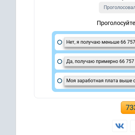
Проголосовал
Проголосуйте
Нет, я получаю меньше 66 75
Да, получаю примерно 66 757
Моя заработная плата выше 
73