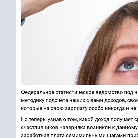
Федеральное статистическое ведомство под на
методику подсчета наших с вами доходов, св
которые на свою зарплату особо никогда и не
Но теперь, узнав о том, какой доход получает
счастливчиков наверняка возникли к данному
заработная плата семимильными шагами прибл