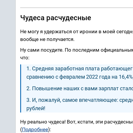
Чудеса расчудесные
Не могу я удержаться от иронии в моей сегодн
вообще не получается.
Ну сами посудите. По последним официальным
что:
1. Средняя заработная плата работающег
сравнению с февралем 2022 года на 16,4%, 
2. Повышение наших с вами зарплат стало
3. И, пожалуй, самое впечатляющее: средн
рублей!
Ну реально чудеса! Вот, кстати, эти расчудес
(
Подробнее
):