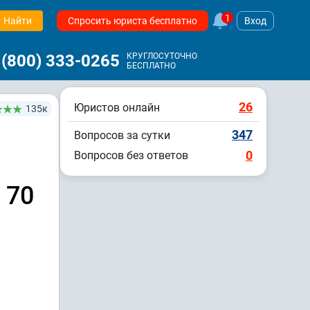
1
Найти
Спросить юриста бесплатно
Вход
 (800) 333-0265
КРУГЛОСУТОЧНО
БЕСПЛАТНО
26
Юристов онлайн
135к
347
Вопросов за сутки
0
Вопросов без ответов
а
 70