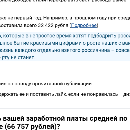
же не первый год. Например, в прошлом году при сред
оставила всего 32 422 рубля (
Подробнее
).
, которые в непростое время хотят подбодрить росс
нылое бытие красивыми цифрами о росте наших с ва
я жизнь каждого отдельно взятого россиянина – совс
 рту не станет.
ние по поводу прочитанной публикации.
ержать ее и поставить лайк, если не понравилась – ди
ь вашей заработной платы средней по
е (66 757 рублей)?