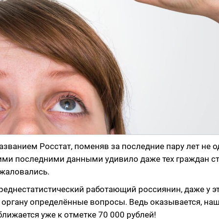
званием Росстат, поменяв за последние пару лет не о
оими последними данными удивило даже тех граждан с
 жаловались.
 среднестатистический работающий россиянин, даже у э
 органу определённые вопросы. Ведь оказывается, наш
ижается уже к отметке 70 000 рублей!