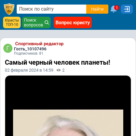
1
Найти
Поиск
Юристы
Вопрос юристу
ТОП-10
вопросов
Спортивный редактор
Гость_10107496
Подписчиков: 81
Самый черный человек планеты!
02 февраля 2024 в 14:59
2