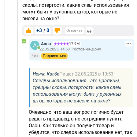
сколы, потертости. какие слеы использования
могут быит у рулонных штор, которые не
висели на окне?
+3
0
/
Ответить
Анна
17.9М
22.05.2025, 14:58
Ростов-на-Дону
Чат
Подписаться
Ирина Калби
Пишет 22.05.2025 в 13:53
Следвы использования - это црапины,
трещны сколы, потертости. какие слеы
использования могут быит у рулонных
штор, которые не висели на окне?
Очевидно, что ваш вопрос логично будет
решать продавец, а не сотрудник пункта
Озон. Как только он получит товар и
убедится, что следов использования нет, так