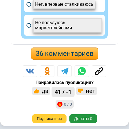
Нет, впервые сталкиваюсь
Не пользуюсь
маркетплейсами
36 комментариев
Понравилась публикация?
да
нет
41 / -1
0 / 0
Подписаться
Донаты ₽