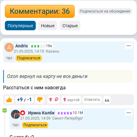
Комментарии: 36
Подписаться на обсуждения
Популярные
Новые
Старые
Andris
18к
21.05.2025, 14:10
Казань
Чат
Подписаться
Ozon вернул на карту не все деньги
Расстаться с ним навсегда
+9
-1
/
Ответить
картой
Ирина Калби
10.1М
21.05.2025, 14:59
Санкт-Петербург
Чат
Подписаться