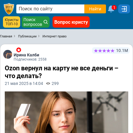
1
Найти
Поиск
Юристы
Вопрос юристу
ТОП-10
вопросов
Главная
Публикации
Интернет право
10.1М
Ирина Калби
Подписчиков: 2558
Ozon вернул на карту не все деньги –
что делать?
21 мая 2025 в 14:04
299