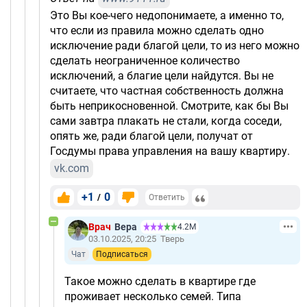
Это Вы кое-чего недопонимаете, а именно то,
что если из правила можно сделать одно
исключение ради благой цели, то из него можно
сделать неограниченное количество
исключений, а благие цели найдутся. Вы не
считаете, что частная собственность должна
быть неприкосновенной. Смотрите, как бы Вы
сами завтра плакать не стали, когда соседи,
опять же, ради благой цели, получат от
Госдумы права управления на вашу квартиру.
vk.com
+1
0
/
Ответить
Врач
Вера
4.2М
03.10.2025, 20:25
Тверь
Чат
Подписаться
Такое можно сделать в квартире где
проживает несколько семей. Типа