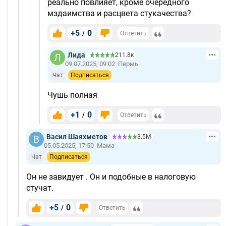
реально повлияет, кроме очередного
мздаимства и расцвета стукачества?
+5
0
/
Ответить
Лида
211.8к
09.07.2025, 09:02
Пермь
Чат
Подписаться
Чушь полная
+1
0
/
Ответить
Васил Шаяхметов
3.5М
05.05.2025, 17:50
Мама
Чат
Подписаться
Он не завидует . Он и подобные в налоговую
стучат.
+5
0
/
Ответить