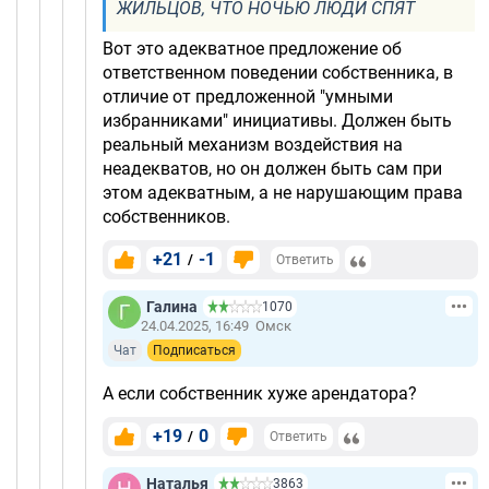
ЖИЛЬЦОВ, ЧТО НОЧЬЮ ЛЮДИ СПЯТ
Вот это адекватное предложение об
ответственном поведении собственника, в
отличие от предложенной "умными
избранниками" инициативы. Должен быть
реальный механизм воздействия на
неадекватов, но он должен быть сам при
этом адекватным, а не нарушающим права
собственников.
+21
-1
/
Ответить
Галина
1070
24.04.2025, 16:49
Омск
Чат
Подписаться
А если собственник хуже арендатора?
+19
0
/
Ответить
Наталья
3863