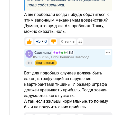
прав собственника.
А вы пробовали когда-нибудь обратиться к
этим законным механизмам воздействия?
Думаю, что вряд ли. А я пробовал. Толку,
можно сказать, ноль.
+5
0
/
Ответить
Светлана
4.8М
05.05.2025, 17:29
Великий Новгород
Чат
Подписаться
Вот для подобных случаев должен быть
закон, штрафующий за нарушение
квартирантами тишины. И размер штрафа
должен превышать прибыль. Тогда хозяин
задумается, кого пускать.
А так, если жильцы нормальные, то почему
бы и не получить с них прибыль.