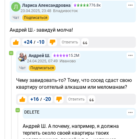
Лариса Александровна
776.8к
23.04.2025, 23:48
Владивосток
Чат
Подписаться
Андрей Ш.- завидуй молча!
+24
-10
/
Ответить
Андрей Ш.
15.2М
24.04.2025, 07:49
Иваново
Чат
Подписаться
Чему завидовать-то? Тому, что сосед сдаст свою
квартиру оголтелый алкашам или меломанам?
+16
-20
/
Ответить
DELETE
Андрей Ш. А почему, например, я должна
терпеть около своей квартиры твоих