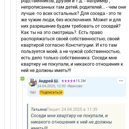
родственников, друзей и т.д. - например ,
непрописанных там детей, родителей... - чем они
лучше -то всех остальных? Для соседа - это те
же чужие люди, без исключения. Может и для
них разрешение будем требовать от соседей?
Как ты на это смотришь?. Есть право
распоряжаться своей собственностью, своей
квартирой согласно Конституции. И кто там
пользуется моей, а не чужой собственностью,
есть дело только собственника. Соседи мне
квартиру не покупали, и никакого отношения к
ней не должны иметь!!!
Андрей Ш.
15.2М
24.04.2025, 12:50
Иваново
Чат
Подписаться
Татьяна
Пишет 24.04.2025 в 11:39
Соседи мне квартиру не покупали, и
никакого отношения к ней не должны
иметь!!!