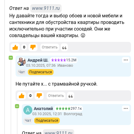
Ответ на
www.9111.ru
Ну давайте тогда и выбор обоев и новой мебели и
сантехники для обустройства квартиры проводить
исключительно при участии соседей. Они же
совладельцы вашей квартиры. 😛
0
Ответить
Андрей Ш.
15.2М
03.10.2025, 07:36
Иваново
Чат
Подписаться
Не путайте х... с трамвайной ручкой.
0
Ответить
Анатолий
297.1к
03.10.2025, 12:31
Волгоград
Чат
Подписаться
Ответ на
www.9111.ru