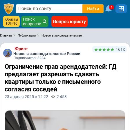
1
Найти
Поиск
Юристы
Вопрос юристу
ТОП-10
вопросов
Главная
Публикации
Новое в законодательстве
Юрист
161к
Новое в законодательстве России
Подписчиков: 3234
Ограничение прав арендодателей: ГД
предлагает разрешать сдавать
квартиры только с письменного
согласия соседей
23 апреля 2025 в 12:22
2 453