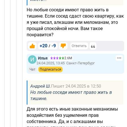
Но любые соседи имеют право жить в
тишине. Если сосед сдаст свою квартиру, как
я уже писал, алкашам или меломанам, это
прощай спокойной ночи. Вам такое
понравится?
+20
-9
/
Ответить
Илья
2.6М
24.04.2025, 13:45
Санкт-Петербург
Чат
Подписаться
Андрей Ш.
Пишет 24.04.2025 в 12:50
Но любые соседи имеют право жить в
тишине.
Для этого есть иные законные механизмы
воздействия без ущемления прав
собственника. Да, и с алкашами вы