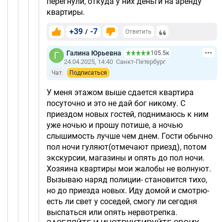
перегнули, откуда у них деньги на аренду
квартиры.
+39
-7
/
Ответить
Галина Юрьевна
105.5к
24.04.2025, 14:40
Санкт-Петербург
Чат
Подписаться
У меня этажом выше сдается квартира
посуточно и это не дай бог никому. С
приездом новых гостей, поднимаюсь к ним
уже ночью и прошу потише, а ночью
слышимость лучше чем днем. Гости обычно
пол ночи гуляют(отмечают приезд), потом
экскурсии, магазины и опять до пол ночи.
Хозяина квартиры мои жалобы не волнуют.
Вызываю наряд полиции- становится тихо,
но до приезда новых. Иду домой и смотрю-
есть ли свет у соседей, смогу ли сегодня
выспаться или опять нервотрепка.