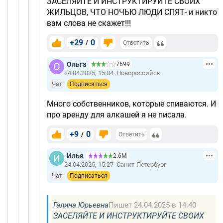
ЗАСЕЛЯЙТЕ И ИНСТРУКТИРУЙТЕ СВОИХ
ЖИЛЬЦОВ, ЧТО НОЧЬЮ ЛЮДИ СПЯТ- и никто
вам слова не скажет!!!
+29
0
/
Ответить
Ольга
7699
24.04.2025, 15:04
Новороссийск
Чат
Подписаться
Много собственников, которые спиваются. И
про аренду для алкашей я не писала.
+9
0
/
Ответить
Илья
2.6М
24.04.2025, 15:27
Санкт-Петербург
Чат
Подписаться
Галина Юрьевна
Пишет 24.04.2025 в 14:40
ЗАСЕЛЯЙТЕ И ИНСТРУКТИРУЙТЕ СВОИХ