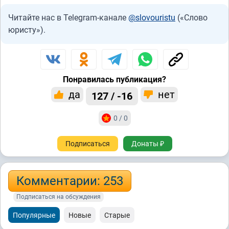
Читайте нас в Telegram-канале
@slovouristu
(«Слово
юристу»).
Понравилась публикация?
да
нет
127 / -16
0 / 0
Подписаться
Донаты ₽
Комментарии: 253
Подписаться на обсуждения
Популярные
Новые
Старые