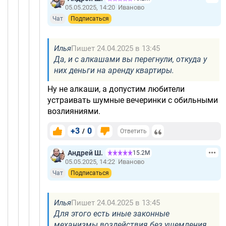
05.05.2025, 14:20
Иваново
Чат
Подписаться
Илья
Пишет 24.04.2025 в 13:45
Да, и с алкашами вы перегнули, откуда у
них деньги на аренду квартиры.
Ну не алкаши, а допустим любители
устраивать шумные вечеринки с обильными
возлияниями.
+3
0
/
Ответить
Андрей Ш.
15.2М
05.05.2025, 14:22
Иваново
Чат
Подписаться
Илья
Пишет 24.04.2025 в 13:45
Для этого есть иные законные
механизмы воздействия без ущемления