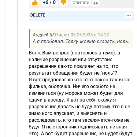
+6
0
/
Ответить
DELETE
Андрей Ш.
Пишет 05.05.2025 в 14:22
А я пробовал. Толку, можно сказать, ноль.
Вот к Вам вопрос (повторюсь в теме): а
наличие разрешения или отсутствие
разрешения как-то повлияет на то, что
результат обращения будет не "ноль"?
Я вот предполагаю-что этот закон-такая же
филька, оболочка. Ничего особого не
измениться (ну морока может будет для
сдачи в аренду. Я вот за себя скажу-я
разрешение давать не буду-потому что я не
знаю кого впускает, и выяснять и
расследовать, кто там заселячется-тоже не
буду. Я не сторонник подписывать не зная
что). А вот будет разрешение, не будет-будут