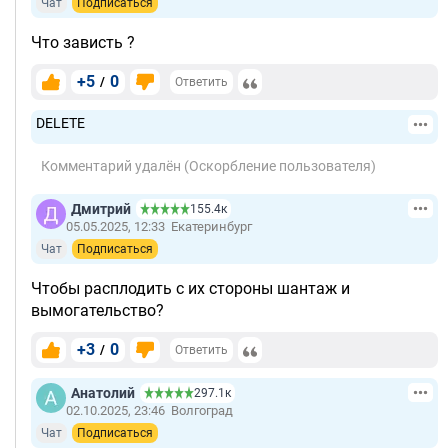
Чат
Подписаться
Что зависть ?
+5
0
/
Ответить
DELETE
Комментарий удалён (Оскорбление пользователя)
Дмитрий
155.4к
05.05.2025, 12:33
Екатеринбург
Чат
Подписаться
Чтобы расплодить с их стороны шантаж и
вымогательство?
+3
0
/
Ответить
Анатолий
297.1к
02.10.2025, 23:46
Волгоград
Чат
Подписаться