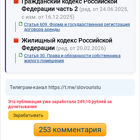
Гражданский кодекс Российской
Федерации часть 2
(ред. от 24.06.2025,
с изм. от 16.12.2025)
Статья 609. Форма и государственная регистрация
договора аренды
Жилищный кодекс Российской
Федерации
(ред. от 20.02.2026)
Статья 30. Права и обязанности собственника
жилого помещения
Телеграм-канал https://t.me/slovouristu
Эта публикация уже заработала
249,10 рублей
за
дочитывания
Зарабатывать
253 комментария