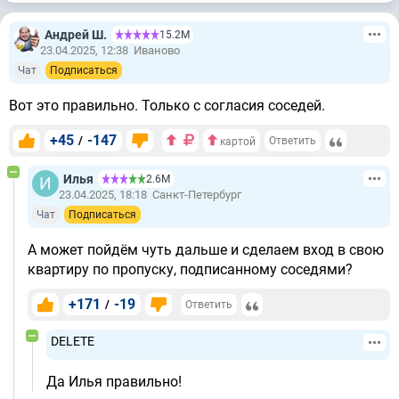
Андрей Ш.
15.2М
23.04.2025, 12:38
Иваново
Чат
Подписаться
Вот это правильно. Только с согласия соседей.
+45
-147
/
Ответить
картой
Илья
2.6М
23.04.2025, 18:18
Санкт-Петербург
Чат
Подписаться
А может пойдём чуть дальше и сделаем вход в свою
квартиру по пропуску, подписанному соседями?
+171
-19
/
Ответить
DELETE
Да Илья правильно!