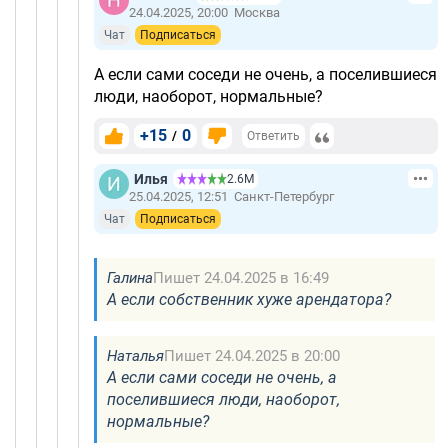
24.04.2025, 20:00
Москва
Чат
Подписаться
А если сами соседи не очень, а поселившиеся
люди, наоборот, нормальные?
+15
0
/
Ответить
Илья
2.6М
25.04.2025, 12:51
Санкт-Петербург
Чат
Подписаться
Галина
Пишет 24.04.2025 в 16:49
А если собственник хуже арендатора?
Наталья
Пишет 24.04.2025 в 20:00
А если сами соседи не очень, а
поселившиеся люди, наоборот,
нормальные?