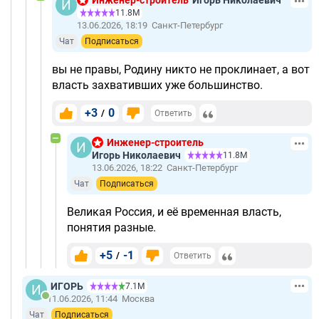
11.8М
13.06.2026, 18:19
Санкт-Петербург
Чат
Подписаться
вы не правы, Родину никто не проклинает, а вот
власть захвативших уже большинство.
+3
0
/
Ответить
Инженер-строитель
Игорь Николаевич
11.8М
13.06.2026, 18:22
Санкт-Петербург
Чат
Подписаться
Великая Россия, и её временная власть,
понятия разные.
+5
-1
/
Ответить
ИГОРЬ
7.1М
11.06.2026, 11:44
Москва
Чат
Подписаться