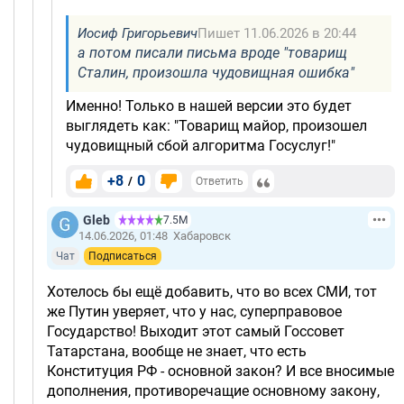
Иосиф Григорьевич
Пишет 11.06.2026 в 20:44
а потом писали письма вроде "товарищ
Сталин, произошла чудовищная ошибка"
Именно! Только в нашей версии это будет
выглядеть как: "Товарищ майор, произошел
чудовищный сбой алгоритма Госуслуг!"
+8
0
/
Ответить
Gleb
7.5М
14.06.2026, 01:48
Хабаровск
Чат
Подписаться
Хотелось бы ещё добавить, что во всех СМИ, тот
же Путин уверяет, что у нас, суперправовое
Государство! Выходит этот самый Госсовет
Татарстана, вообще не знает, что есть
Конституция РФ - основной закон? И все вносимые
дополнения, противоречащие основному закону,