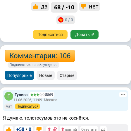
да
нет
68 / -10
0 / 0
Подписаться
Донаты ₽
Комментарии: 106
Подписаться на обсуждения
Популярные
Новые
Старые
Гулиса
5869
11.06.2026, 11:09
Москва
Чат
Подписаться
Я думаю, толстосумов это не коснётся.
+58
0
/
Ответить
картой