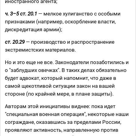
иностранного агента;
ч. 3–5 ст. 20.1
— мелкое хулиганство с особыми
признаками (например, оскорбление власти,
дискредитация армии);
ст. 20.29
— производство и распространение
экстремистских материалов.
Но и это еще не все. Законодатели позаботились и
о "заблудших овечках". В таких делах обязательно
будет адвокат, который напомнит, что даже в
самой щекотливой ситуации закон на вашей
стороне (по крайней мере, в плане защиты).
Авторам этой инициативы виднее: пока идет
"специальная военная операция", некоторые наши
сограждане, оказавшись за пределами России,
проявляют активность, направленную против