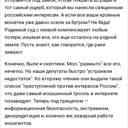
тот самый ущерб, который вы нанесли священным
российским интересам. А если все ваши кровные
монетки уже давно осели за бугром? Не беда!
Родимый суд с лихвой компенсирует любые
потери, изымая все, что еще осталось на родной
земле. Пусть знают, как говорится, где раки
зимуют.
Конечно, были и скептики. Мол, "размыто" все это,
нечетко. Но наши депутаты быстро "устранили
недостаток". Ко второму чтению они выдали такой
список "преступлений против интересов России",
что даже самый искушенный тролль в интернете
позавидует. Теперь под прицелом —
информационная безопасность, экстремизм,
дискредитация и, конечно же, коварная работа
иноагентов.