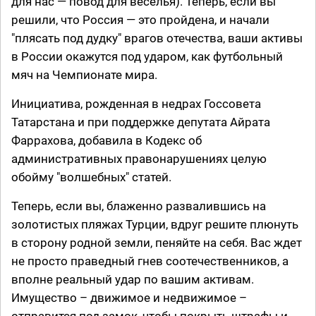
для нас — повод для веселья). Теперь, если вы
решили, что Россия — это пройдена, и начали
"плясать под дудку" врагов отечества, ваши активы
в России окажутся под ударом, как футбольный
мяч на Чемпионате мира.
Инициатива, рожденная в недрах Госсовета
Татарстана и при поддержке депутата Айрата
Фаррахова, добавила в Кодекс об
административных правонарушениях целую
обойму "волшебных" статей.
Теперь, если вы, блаженно развалившись на
золотистых пляжах Турции, вдруг решите плюнуть
в сторону родной земли, пеняйте на себя. Вас ждет
не просто праведный гнев соотечественников, а
вполне реальный удар по вашим активам.
Имущество – движимое и недвижимое –
отправится под замок, чтобы покрыть штрафы и