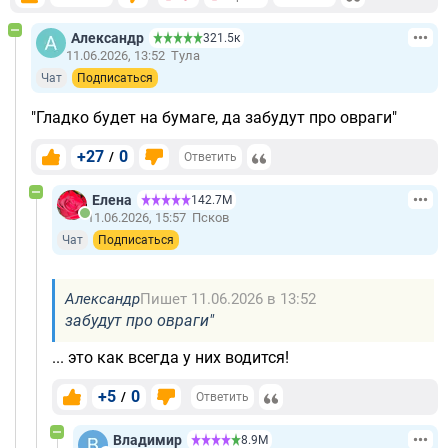
Александр
321.5к
11.06.2026, 13:52
Тула
Чат
Подписаться
"Гладко будет на бумаге, да забудут про овраги"
+27
0
/
Ответить
Елена
142.7М
11.06.2026, 15:57
Псков
Чат
Подписаться
Александр
Пишет 11.06.2026 в 13:52
забудут про овраги"
... это как всегда у них водится!
+5
0
/
Ответить
Владимир
8.9М