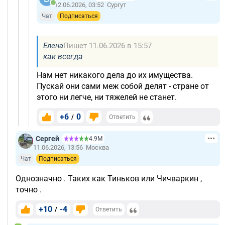
12.06.2026, 03:52
Сургут
Чат
Подписаться
Елена
Пишет 11.06.2026 в 15:57
как всегда
Нам нет никакого дела до их имущества.
Пускай они сами меж собой делят - стране от
этого ни легче, ни тяжелей не станет.
+6
0
/
Ответить
Сергей
4.9М
11.06.2026, 13:56
Москва
Чат
Подписаться
Однозначно . Таких как Тиньков или Чичваркин ,
точно .
+10
-4
/
Ответить