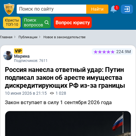
1
Найти
Поиск
Юристы
Вопрос юристу
ТОП-10
вопросов
Главная
Публикации
Новое в законодательстве
VIP
224.9М
Марина
Подписчиков: 7611
Россия нанесла ответный удар: Путин
подписал закон об аресте имущества
дискредитирующих РФ из-за границы
10 июня 2026 в 21:15
1 028
Закон вступает в силу 1 сентября 2026 года