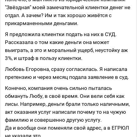
"Звёздная" моей замечательной клиентки денег не
отдал. А зачем? Им и так хорошо живётся с
прикарманенными деньгами.
Я предложила клиентки подать на них в СУД.
Рассказала о том какие деньги она может
выиграть, а это и моральный ущерб, неустойку аж
3%, и штраф в пользу клиентки.
Любовь Егоровна, сразу согласилась. Я написала
претензию и через месяц подала заявление в суд.
Конечно, компания очень сильно пыталась
обмануть Любу, в своё время. Они вели себя как
лисы. Например, деньги брали только наличными,
акт оказания услуг написали почему то на чужую
фамилию и совершенно другую услугу.
Да и вообще они поменяли свой адрес, а в ЕГРЮЛ
не указали это.