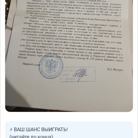
⚡ ВАШ ШАНС ВЫИГРАТЬ!
(читайте до конца)