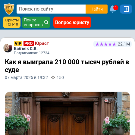
1
Найти
Поиск
Юристы
Вопрос юристу
ТОП-10
вопросов
Юрист
VIP
PRO
22.1М
Бабъяк С.В.
Подписчиков: 12734
Как я выиграла 210 000 тысяч рублей в
суде
07 марта 2025 в 19:32
150