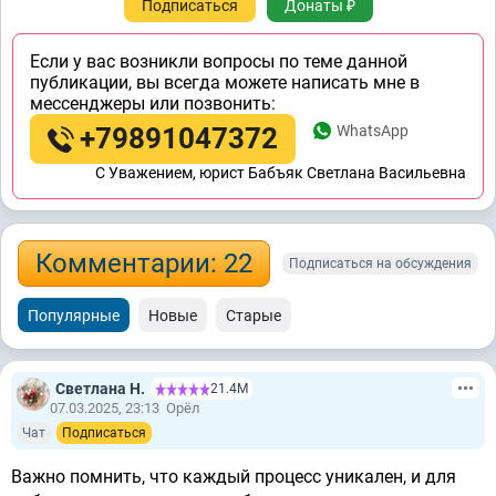
Подписаться
Донаты ₽
Если у вас возникли вопросы по теме данной
публикации, вы всегда можете написать мне в
мессенджеры или позвонить:
+79891047372
WhatsApp
C Уважением, юрист Бабъяк Светлана Васильевна
Комментарии: 22
Подписаться на обсуждения
Популярные
Новые
Старые
Светлана Н.
21.4М
07.03.2025, 23:13
Орёл
Чат
Подписаться
Важно помнить, что каждый процесс уникален, и для