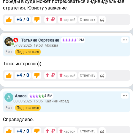
победы в суде может потребоваться индивидуальная
стратегия. Юристу уважение.
+6
0
/
Ответить
картой
Татьяна Сергеевна
12М
07.03.2025, 19:53
Москва
Чат
Подписаться
Тоже интересно))
+4
0
/
Ответить
картой
Алиса
4.5М
08.03.2025, 15:36
Калининград
Чат
Подписаться
Справедливо.
+4
0
/
Ответить
картой