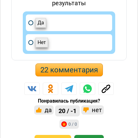
результаты
Да
Нет
22 комментария
Понравилась публикация?
да
нет
20 / -1
0 / 0