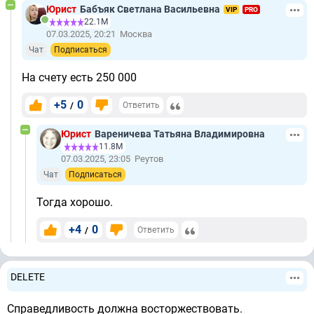
Юрист
Бабъяк Светлана Васильевна
VIP
PRO
22.1М
07.03.2025, 20:21
Москва
Чат
Подписаться
На счету есть 250 000
+5
0
/
Ответить
Юрист
Вареничева Татьяна Владимировна
11.8М
07.03.2025, 23:05
Реутов
Чат
Подписаться
Тогда хорошо.
+4
0
/
Ответить
DELETE
Справедливость должна восторжествовать.