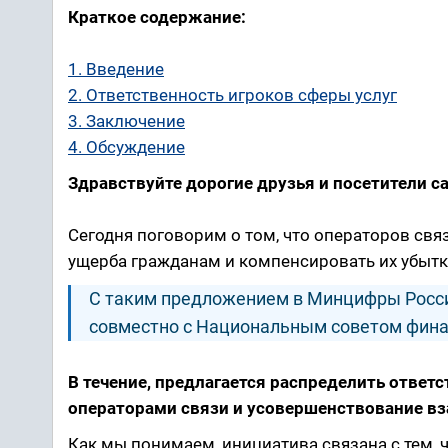
Краткое содержание:
1. Введение
2. Ответственность игроков сферы услуг
3. Заключение
4. Обсуждение
Здравствуйте дорогие друзья и посетители са
Сегодня поговорим о том, что операторов свя
ущерба гражданам и компенсировать их убытк
С таким предложением в Минцифры Росси
совместно с Национальным советом фина
В течение, предлагается распределить отве
операторами связи и усовершенствование в
Как мы понимаем, инициатива связана с тем, ч