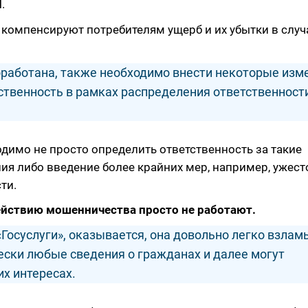
.
 компенсируют потребителям ущерб и их убытки в случ
работана, также необходимо внести некоторые изм
тственность в рамках распределения ответственнос
димо не просто определить ответственность за такие
ния либо введение более крайних мер, например, ужес
ти.
йствию мошенничества просто не работают.
Госуслуги», оказывается, она довольно легко взлам
ски любые сведения о гражданах и далее могут
х интересах.