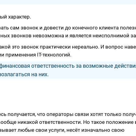
ый характер.
ать сам звонок и довести до конечного клиента поле
онных звонков невозможна и является неисполнимой за
акой это звонок практически нереально. И вопрос нав
ми применения IT-технологий.
о финансовая ответственность за возможные действи
озлагаться на них.
сь получается, что операторы связи хотят только полу
 вообще никакой ответственности. Но такое положение
зывает любые свои услуги, несёт изначально свою