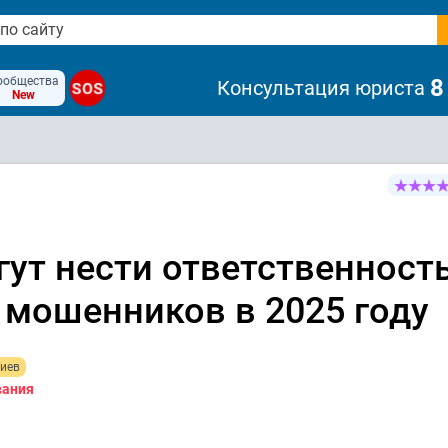
ообщества
8
Консультация юриста
SOS
New
ут нести ответственность
 мошенников в 2025 году
иев
вания