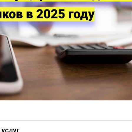
 услуг