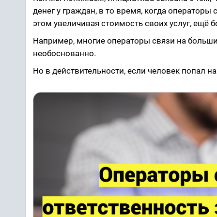
денег у граждан, в то время, когда операторы 
этом увеличивая стоимость своих услуг, ещё б
Например, многие операторы связи на больши
необоснованно.
Но в действительности, если человек попал н