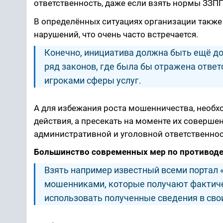
ответственность, даже если взять нормы ЗЗПП
В определённых ситуациях организации также
нарушений, что очень часто встречается.
Конечно, инициатива должна быть ещё до
ряд законов, где была бы отражена отве
игроками сферы услуг.
А для избежания роста мошенничества, необхо
действия, а пресекать на моменте их соверше
административной и уголовной ответственнос
Большинство современных мер по противоде
Взять например известный всеми портал «
мошенниками, которые получают фактиче
использовать полученные сведения в свои