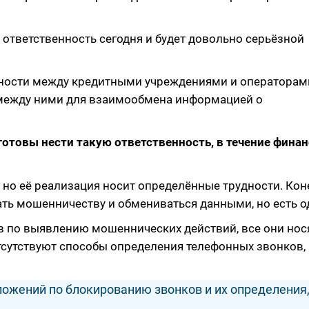
ответственность сегодня и будет довольно серьёзной
ности между кредитными учреждениями и операторами
 между ними для взаимообмена информацией о
 готовы нести такую ответственность, в течение фина
 но её реализация носит определённые трудности. Кон
ть мошенничеству и обмениваться данными, но есть о
в по выявлению мошеннических действий, все они нос
тсутствуют способы определения телефонных звонков, 
ожений по блокированию звонков и их определения,