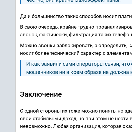
Да и большинство таких способов носит платн
В свою очередь, крайне трудно проанализиров
звонок, фактически, фильтрация таких телеф
Можно звонки заблокировать, а определить, к
носит более технический характер с элемента
И как заявили сами операторы связи, чт
мошенников ни в коем образе не должна в
Заключение
С одной стороны их тоже можно понять, но зде
свой стабильный доход, но при этом не нести
невозможно. Любая организация, которая ока