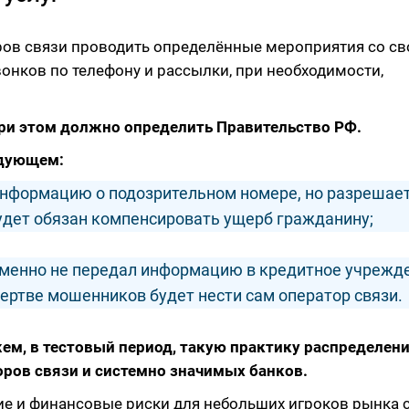
оров связи проводить определённые мероприятия со св
онков по телефону и рассылки, при необходимости,
ри этом должно определить Правительство РФ.
едующем:
 информацию о подозрительном номере, но разрешае
будет обязан компенсировать ущерб гражданину;
ременно не передал информацию в кредитное учрежд
ертве мошенников будет нести сам оператор связи.
жем, в тестовый период, такую практику распределен
оров связи и системно значимых банков.
е и финансовые риски для небольших игроков рынка с