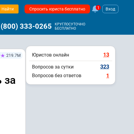
1
Найти
Спросить юриста бесплатно
Вход
 (800) 333-0265
КРУГЛОСУТОЧНО
БЕСПЛАТНО
13
Юристов онлайн
219.7М
323
Вопросов за сутки
1
Вопросов без ответов
 за