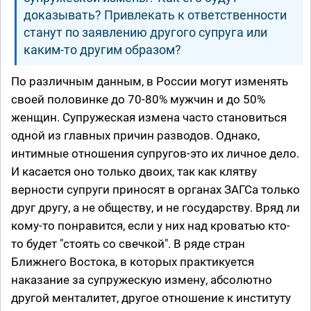
доказывать? Привлекать к ответственности
станут по заявлению другого супруга или
каким-то другим образом?
По различным данным, в России могут изменять
своей половинке до 70-80% мужчин и до 50%
женщин. Супружеская измена часто становиться
одной из главных причин разводов. Однако,
интимные отношения супругов-это их личное дело.
И касается оно только двоих, так как клятву
верности супруги приносят в органах ЗАГСа только
друг другу, а не обществу, и не государству. Вряд ли
кому-то понравится, если у них над кроватью кто-
то будет "стоять со свечкой". В ряде стран
Ближнего Востока, в которых практикуется
наказание за супружескую измену, абсолютно
другой менталитет, другое отношение к институту