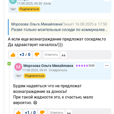
17.08.2025, 06:30
Азов
Чат
Подписаться
Морозова Ольга Михайловна
Пишет 16.08.2025 в 17:50
Разве только мсительные соседи по коммуналке...
А если еще вознаграждение предложат соседям,то
Да здравствует началось!)))
+3
0
/
Ответить
Морозова Ольга Михайловна
36М
17.08.2025, 09:41
Ставрополь
Чат
Подписаться
Будем надеяться что не предложат
вознаграждение за доносы!
При такой жадности это, к счастью, мало
вероятно. 😄
+1
0
/
Ответить