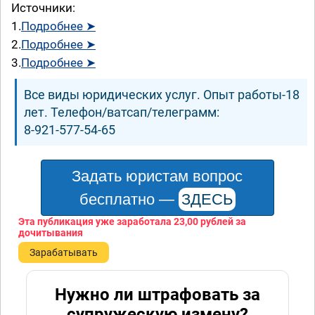
Источники:
1.
Подробнее ➤
2.
Подробнее ➤
3.
Подробнее ➤
Все виды юридических услуг. Опыт работы-18
лет. Телефон/ватсап/телеграмм:
8-921-577-54-65
Задать юристам вопрос
бесплатно —
ЗДЕСЬ
Эта публикация уже заработала
23,00 рублей
за
дочитывания
Зарабатывать
Нужно ли штрафовать за
супружескую измену?