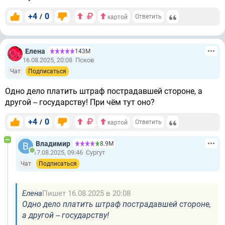
+4
0
/
Ответить
картой
Елена
143М
16.08.2025, 20:08
Псков
Чат
Подписаться
Одно дело платить штраф пострадавшей стороне, а
другой -- государству! При чём тут оно?
+4
0
/
Ответить
картой
Владимир
8.9М
17.08.2025, 09:46
Сургут
Чат
Подписаться
Елена
Пишет 16.08.2025 в 20:08
Одно дело платить штраф пострадавшей стороне,
а другой -- государству!