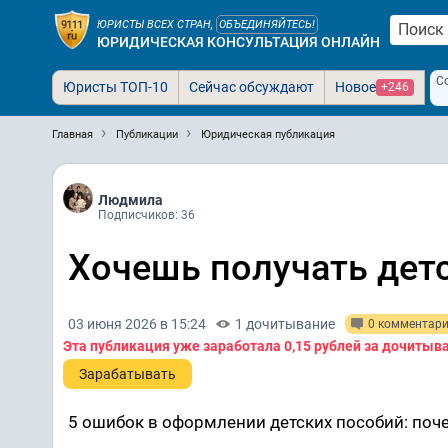
ЮРИСТЫ ВСЕХ СТРАН,
ОБЪЕДИНЯЙТЕСЬ!
ЮРИДИЧЕСКАЯ КОНСУЛЬТАЦИЯ ОНЛАЙН
С
Юристы ТОП-10
Сейчас обсуждают
Новое
+246
Главная
Публикации
Юридическая публикация
Людмила
Подписчиков: 36
Хочешь получать дет
03 июня 2026 в 15:24
1 дочитывание
0 комментар
Эта публикация уже заработала
0,15 рублей
за дочитыв
Зарабатывать
5 ошибок в оформлении детских пособий: поче