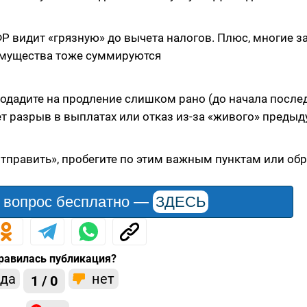
ФР видит «грязную» до вычета налогов. Плюс, многие з
имущества тоже суммируются
подадите на продление слишком рано (до начала после
т разрыв в выплатах или отказ из-за «живого» преды
тправить», пробегите по этим важным пунктам или обр
 вопрос бесплатно —
ЗДЕСЬ
равилась публикация?
да
нет
1 / 0