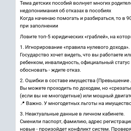
Тема детских пособий волнует многих родител
недопонимания об отказах в пособиях
Когда начинаю помогать и разбираться, то в 9
при заполнении
Ловите топ-5 юридических «граблей», на котор
1. Игнорирование «правила нулевого дохода».
Государство хочет видеть, что вы работаете и
ребенком, инвалидность, официальный статус б
обосновать - ждите отказ.
2. Ошибки в составе имущества (Превышение 
Вы можете проходить по доходам, но «срезат
(если вы не многодетные) или мощный двигател
📍 Важно. У многодетных льготы на имуществ
3. Неактуальные данные в личном кабинете.
Сменили паспорт, фамилию, адрес регистрации
новые - произойдет конфликт систем. Проверя