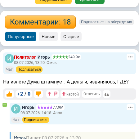
Комментарии: 18
Подписаться на обсуждения
Популярные
Новые
Старые
Политолог
Игорь
249.9к
08.07.2026, 13:20
Омск
Чат
Подписаться
На излёте Дума штампует. А деньги, извиняюсь, ГДЕ?
+2
0
/
Ответить
картой
Игорь
77.9М
08.07.2026, 14:18
Азов
Чат
Подписаться
Игорь
Пишет 08.07.2026 в 13:20