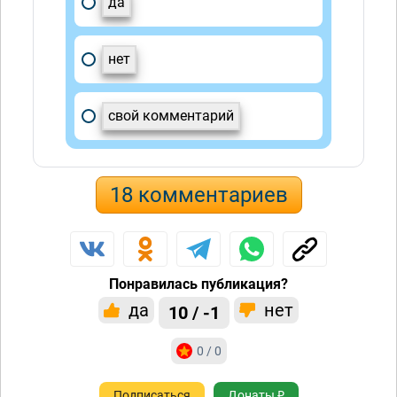
да
нет
свой комментарий
18 комментариев
Понравилась публикация?
да
нет
10 / -1
0 / 0
Подписаться
Донаты ₽