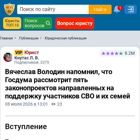
1
Найти
Поиск
Юристы
Вопрос юристу
ТОП-10
вопросов
Главная
Публикации
Юридическая публикация
Юрист
VIP
8.2М
Кнутас Л. В.
Подписчиков: 3379
Вячеслав Володин напомнил, что
Госдума рассмотрит пять
законопроектов направленных на
поддержку участников СВО и их семей
08 июля 2026 в 13:01
23
Вступление