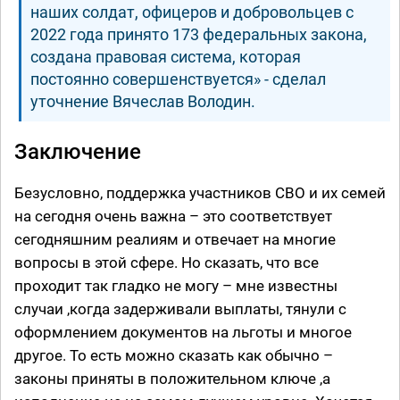
наших солдат, офицеров и добровольцев с
2022 года принято 173 федеральных закона,
создана правовая система, которая
постоянно совершенствуется» - сделал
уточнение Вячеслав Володин.
Заключение
Безусловно, поддержка участников СВО и их семей
на сегодня очень важна – это соответствует
сегодняшним реалиям и отвечает на многие
вопросы в этой сфере. Но сказать, что все
проходит так гладко не могу – мне известны
случаи ,когда задерживали выплаты, тянули с
оформлением документов на льготы и многое
другое. То есть можно сказать как обычно –
законы приняты в положительном ключе ,а