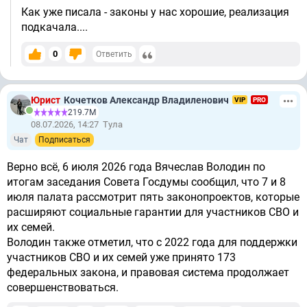
Как уже писала - законы у нас хорошие, реализация
подкачала....
0
Ответить
Юрист
Кочетков Александр Владиленович
VIP
PRO
219.7М
08.07.2026, 14:27
Тула
Чат
Подписаться
Верно всё, 6 июля 2026 года Вячеслав Володин по
итогам заседания Совета Госдумы сообщил, что 7 и 8
июля палата рассмотрит пять законопроектов, которые
расширяют социальные гарантии для участников СВО и
их семей.
Володин также отметил, что с 2022 года для поддержки
участников СВО и их семей уже принято 173
федеральных закона, и правовая система продолжает
совершенствоваться.