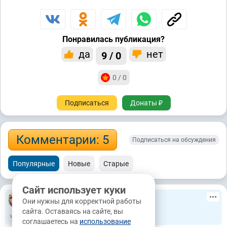
Понравилась публикация?
да
нет
9 / 0
0 / 0
Подписаться
Донаты ₽
Комментарии: 5
Подписаться на обсуждения
Популярные
Новые
Старые
Сайт использует куки
Фрилансер
Татьяна
24.2М
Они нужны для корректной работы
30.04.2024, 16:52
Донецк
сайта. Оставаясь на сайте, вы
Чат
Подписаться
соглашаетесь на
использование