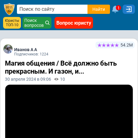
1
Найти
Поиск
Юристы
Вопрос юристу
ТОП-10
вопросов
54.2М
Иванов А А
Подписчиков: 1224
Магия общения / Всё должно быть
прекрасным. И газон, и...
30 апреля 2024 в 09:06
10