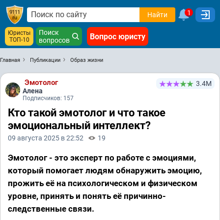
1
Найти
Поиск
Юристы
Вопрос юристу
ТОП-10
вопросов
Главная
Публикации
Образ жизни
Эмотолог
3.4М
Алена
Подписчиков: 157
Кто такой эмотолог и что такое
эмоциональный интеллект?
09 августа 2025 в 22:52
19
Эмотолог - это эксперт по работе с эмоциями,
который помогает людям обнаружить эмоцию,
прожить её на психологическом и физическом
уровне, принять и понять её причинно-
следственные связи.