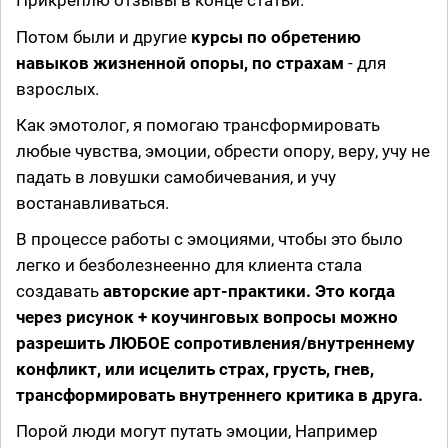
Прикреплю отзывы в конце статьи.
Потом были и другие
курсы по обретению
навыков жизненной опоры, по страхам
- для
взрослых.
Как эмотолог, я помогаю трансформировать
любые чувства, эмоции, обреcти опору, веру, учу не
падать в ловушки самобичевания, и учу
востанавливаться.
В процессе работы с эмоциями, чтобы это было
легко и безболезнеенно для клиента стала
создавать
авторские арт-практики. Это когда
через рисунок + коучинговых вопросы можно
разрешить ЛЮБОЕ сопротивления/внутреннему
конфликт, или исцелить страх, грусть, гнев,
трансформировать внутреннего критика в друга.
Порой люди могут путать эмоции, Например