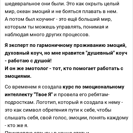
шедевральное они были. Это как окрыть целый
мир, океан эмоций и не бояться плавать в нем.
А потом был коучинг - это ещё больший мир,
которым ты можешь управлять, понимая и
наблюдая много других процессов.
Я эксперт по гармоничному проживанию эмоций,
духовный коуч, но мне нравится "душевный" коуч
- работаю с душой!
И он же эмотолог - тот, кто помогает работать с
эмоциями.
Со временем я создала
курс по эмоциональному
интеллекту "Твое Я"
и провела его ребятам-
подросткам. Логотип, который я создала к нему -
это как символ обретения пути к себе, чтобы
слышать себя, свой голос, эмоции, понять каждому
- кто же я.