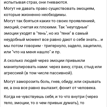
испытывая страх, они гневаются.
Могут не давать право существовать эмоциям,
которые жизненно необходимы.
Могут так бояться каких-то своих проявленией,
эмоций, считая их плохими. Так "неугодные"
эмоции уходят в "тень", но из "тени" в самый
неудобный момент все равно дают о себе знать... и
мы потом говорим - тригернуло, задело, зацепило,
или "что на меня нашло" и пр.
А сколько людей через эмоции привыкли
манипулировать нами: через вину, страх, стыд или
агрессией (в том числе пассивной).
Могут заморозить боль, гнев, обиду, или скрывать
ее, а она все равно вылазит, фонит от человека.
Когда не чувствуешь себя, и то что внутри (через
тело, эмоции, то о чем привык думать), то