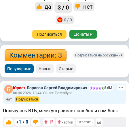
да
нет
3 / 0
0 / 0
Подписаться
Донаты ₽
Комментарии: 3
Подписаться на обсуждения
Популярные
Новые
Старые
Юрист
Борисов Сергей Владимирович
8.6М
06.06.2026, 13:44
Санкт-Петербург
Чат
Подписаться
Пользуюсь ВТБ, меня устраивает кэшбэк и сам банк.
+1
0
/
Ответить
картой