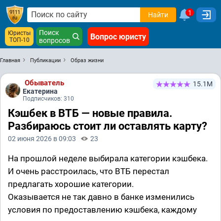
1
Найти
Поиск
Юристы
Вопрос юристу
ТОП-10
вопросов
Главная
Публикации
Образ жизни
Обыватель
15.1М
Екатерина
Подписчиков: 310
Кэшбек в ВТБ — новые правила.
Разбираюсь стоит ли оставлять карту?
02 июня 2026 в 09:03
23
На прошлой неделе выбирала категории кэшбека.
И очень расстроилась, что ВТБ перестал
предлагать хорошие категории.
Оказывается не так давно в банке изменились
условия по предоставлению кэшбека, каждому