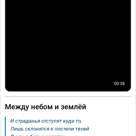
00:38
Между небом и землёй
И страданья отступят куда-то,
Лишь склонятся к постели твоей