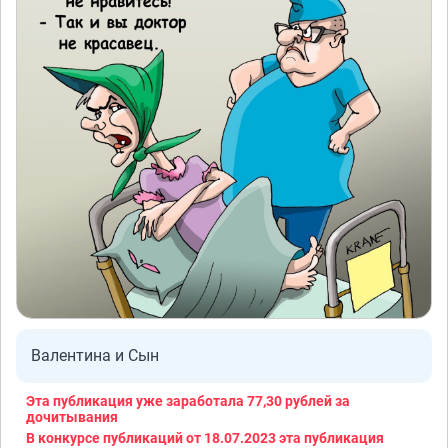
Валентина и Сын
Эта публикация уже заработала
77,30 рублей
за
дочитывания
В конкурсе публикаций от 18.07.2023 эта публикация