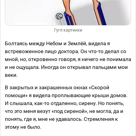
Гугл картинки
Болтаясь между Небом и Землёй, видела я
встревоженное лицо доктора. Он что-то делал со
мной, но, откровенно говоря, я ничего не понимала
и не ощущала. Иногда он открывал пальцами мои
веки.
В закрытых и закрашенных окнах «Скорой
помощи» я видела проплывающие крыши домов.
И слышала, как-то отдаленно, сирену. Но понять,
что это меня везут «под сиреной», не могла, да и
понять, где я, мне не удавалось. Стремления к
этому не было.