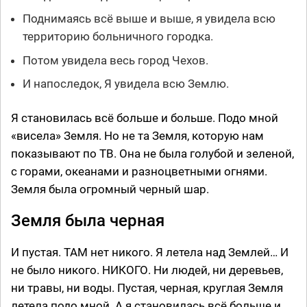
Поднимаясь всё выше и выше, я увидела всю
территорию больничного городка.
Потом увидела весь город Чехов.
И напоследок, Я увидела всю Землю.
Я становилась всё больше и больше. Подо мной
«висела» Земля. Но не та Земля, которую нам
показывают по ТВ. Она не была голубой и зеленой,
с горами, океанами и разноцветными огнями.
Земля была огромный черный шар.
Земля была черная
И пустая. ТАМ нет никого. Я летела над Землей… И
не было никого. НИКОГО. Ни людей, ни деревьев,
ни травы, ни воды. Пустая, черная, круглая Земля
летела подо мной. А я становилась всё больше и