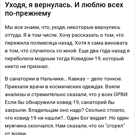
Уходя, я вернулась. И люблю всех
по-прежнему
Мы все знаем, что, уходя, некоторые вернулись
оттуда. Я в том числе. Хочу рассказать о том, что
пережила полмесяца назад. Хотя я сама виновата
в том, что случилось со мной. Еще два года назад я
переболела модным тогда Ковидом-19, который
никто не признал.
В санатории в Нальчике… Кавказ – дело тонкое.
Приехали врачи в космических одеждах. Взяли
анализы и стремительно сказали, что у всех ОРВИ.
Если бы обнаружили ковид-19, санаторий бы
закрыли. Владельцам оно надо? Сколько стоило,
что ковид-19 не нашли?.. Один Бог ведает. Но один
мужчина скончался. Нам сказали, что он "сгорел"
от водки.