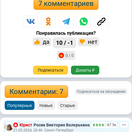
7 комментариев
Понравилась публикация?
да
нет
10 / -1
0 / 0
Подписаться
Донаты ₽
Комментарии: 7
Подписаться на обсуждения
Популярные
Новые
Старые
Юрист
Росик Виктория Валерьевна
67.5к
21.05.2024, 20:46
Санкт-Петербург