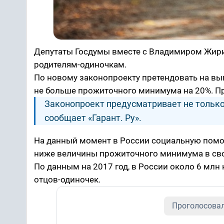
Депутаты Госдумы вместе с Владимиром Жир
родителям-одиночкам.
По новому законопроекту претендовать на вы
не больше прожиточного минимума на 20%. Пра
Законопроект предусматривает не только
сообщает «Гарант. Ру».
На данный момент в России социальную пом
ниже величины прожиточного минимума в сво
По данным на 2017 год, в России около 6 млн
отцов-одиночек.
Проголосовал