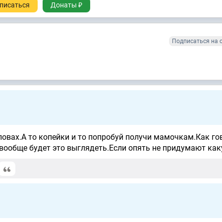
писаться
Донаты ₽
Подписаться на 
ловах.А то копейки и то попробуй получи мамочкам.Как го
 вообще будет это выглядеть.Если опять не придумают как