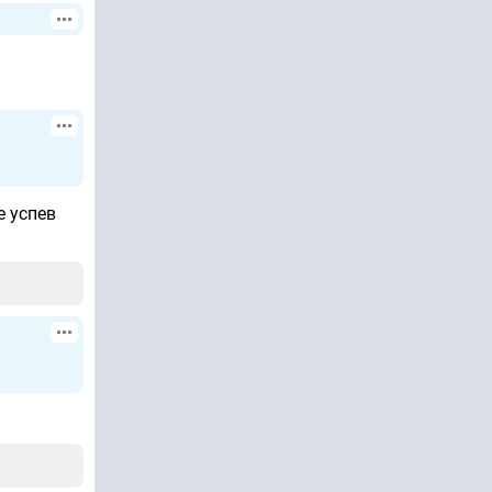
е успев