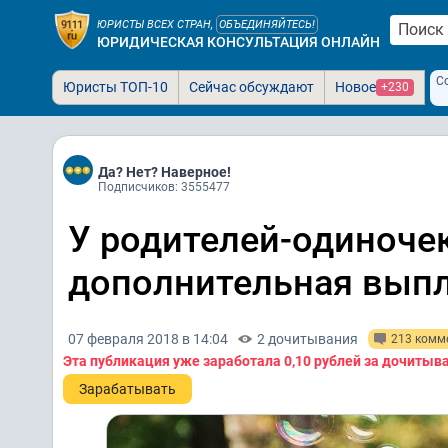
ЮРИСТЫ ВСЕХ СТРАН,
ОБЪЕДИНЯЙТЕСЬ!
ЮРИДИЧЕСКАЯ КОНСУЛЬТАЦИЯ ОНЛАЙН
С
Юристы ТОП-10
Сейчас обсуждают
Новое
+230
Да? Нет? Наверное!
Подписчиков: 3555477
У родителей-одиноче
дополнительная вып
07 февраля 2018 в 14:04
2 дочитывания
213 комм
Эта публикация уже заработала
0,10 рублей
за дочитыв
Зарабатывать