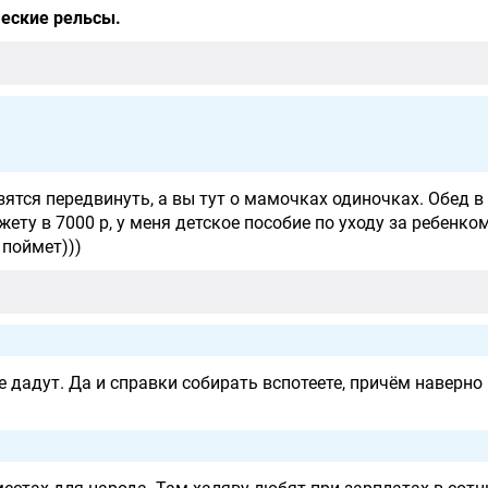
ческие рельсы.
зятся передвинуть, а вы тут о мамочках одиночках. Обед 
ту в 7000 р, у меня детское пособие по уходу за ребенком
 поймет)))
не дадут. Да и справки собирать вспотеете, причём наверн