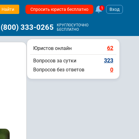
1
Найти
Спросить юриста бесплатно
Вход
 (800) 333-0265
КРУГЛОСУТОЧНО
БЕСПЛАТНО
62
Юристов онлайн
323
Вопросов за сутки
0
Вопросов без ответов