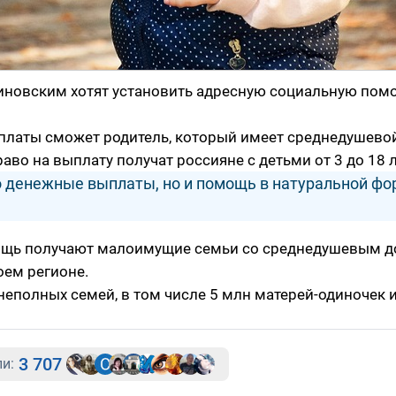
иновским хотят установить адресную социальную пом
платы сможет родитель, который имеет среднедушево
во на выплату получат россияне с детьми от 3 до 18 л
 денежные выплаты, но и помощь в натуральной фо
ощь получают малоимущие семьи со среднедушевым 
ем регионе.
 неполных семей, в том числе 5 млн матерей-одиночек 
3 707
и: