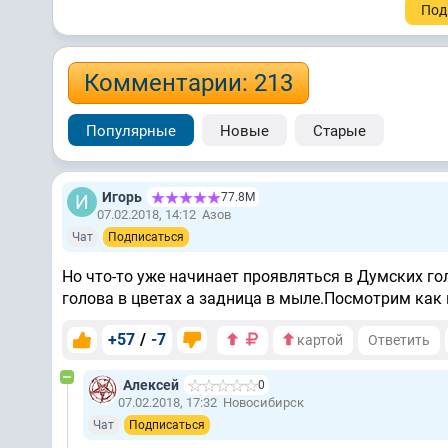
Под
Комментарии: 213
Популярные
Новые
Старые
Игорь
77.8М
07.02.2018, 14:12
Азов
Чат
Подписаться
Но что-то уже начинает проявляться в Думских го
голова в цветах а задница в мыле.Посмотрим как
+57
/
-7
картой
Ответить
Алексей
0
07.02.2018, 17:32
Новосибирск
Чат
Подписаться