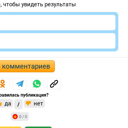
, чтобы увидеть результаты
3 комментариев
равилась публикация?
да
нет
/
0 / 0