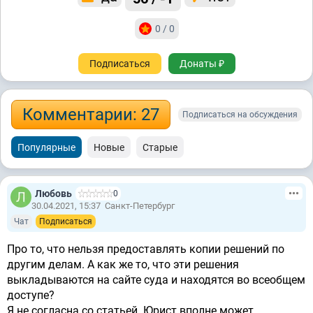
0 / 0
Подписаться
Донаты ₽
Комментарии: 27
Подписаться на обсуждения
Популярные
Новые
Старые
Любовь
0
30.04.2021, 15:37
Санкт-Петербург
Чат
Подписаться
Про то, что нельзя предоставлять копии решений по
другим делам. А как же то, что эти решения
выкладываются на сайте суда и находятся во всеобщем
доступе?
Я не согласна со статьей. Юрист вполне может