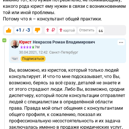
какого рода юрист ему нужен в связи с возникновением
той или иной проблемы.
Потому что я – консультант общей практики.
+1
-3
/
Ответить
картой
Юрист
Некрасов Роман Владимирович
7М
30.04.2021, 12:42
Санкт-Петербург
Чат
Подписаться
Вы, возможно, из юристов, который только людей
консультирует. И что-то мне подсказывает, что Вы,
возможно, берясь за всё сразу, деталей не знаете и
от этого страдают люди. Либо Вы, возможно, сродни
диспетчеру, который после консультации отправляет
людей с специалистам в определённой области
права. Правда мой опыт общения с консультантами
общего профиля, к сожалению, показал их
профессиональную несостоятельность и их задача
заключалась именно в продаже юридических услуг,