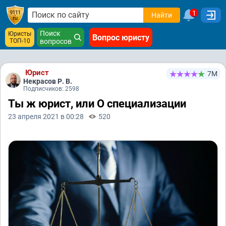
1
Найти
Поиск
Юристы
Вопрос юристу
ТОП-10
вопросов
Юрист
7М
Некрасов Р. В.
Подписчиков: 2598
Ты ж юрист, или О специализации
23 апреля 2021 в 00:28
520