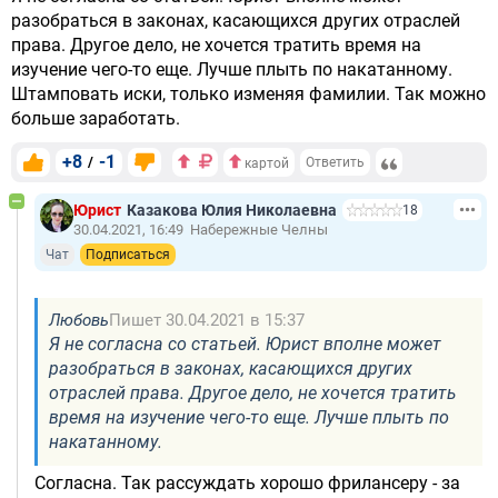
разобраться в законах, касающихся других отраслей
права. Другое дело, не хочется тратить время на
изучение чего-то еще. Лучше плыть по накатанному.
Штамповать иски, только изменяя фамилии. Так можно
больше заработать.
+8
-1
/
Ответить
картой
Юрист
Казакова Юлия Николаевна
18
30.04.2021, 16:49
Набережные Челны
Чат
Подписаться
Любовь
Пишет 30.04.2021 в 15:37
Я не согласна со статьей. Юрист вполне может
разобраться в законах, касающихся других
отраслей права. Другое дело, не хочется тратить
время на изучение чего-то еще. Лучше плыть по
накатанному.
Согласна. Так рассуждать хорошо фрилансеру - за