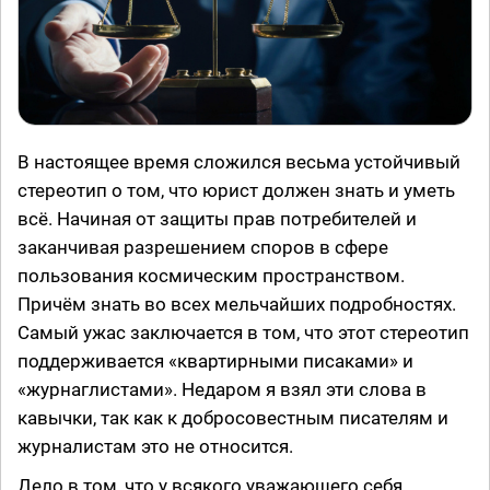
В настоящее время сложился весьма устойчивый
стереотип о том, что юрист должен знать и уметь
всё. Начиная от защиты прав потребителей и
заканчивая разрешением споров в сфере
пользования космическим пространством.
Причём знать во всех мельчайших подробностях.
Самый ужас заключается в том, что этот стереотип
поддерживается «квартирными писаками» и
«журнаглистами». Недаром я взял эти слова в
кавычки, так как к добросовестным писателям и
журналистам это не относится.
Дело в том, что у всякого уважающего себя