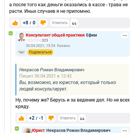
а после того как деньги оказались в кассе - трава не
расти. Иных случаев я не припомню.
+8
0
/
Ответить
Консультант общей практики
Ефим
325
30.04.2021, 15:34
Казань
Чат
Подписаться
Некрасов Роман Владимирович
Пишет 30.04.2021 в 12:42
Вы, возможно, из юристов, который только
людей консультирует.
Ну, почему же? Берусь и за ведение дел. Но не всех
кряду.
+2
-1
/
Ответить
Юрист
Некрасов Роман Владимирович