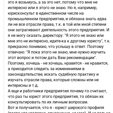
это я возьмусь, а за это нет, потому что мне не
интересно или я этого не знаю. Но я, например,
юрисконсульт в единственном числе на
промышленном предприятии, и обязана знать едва
ли не все отрасли права, т.к. в той или иной степени
они затрагивают деятельность этого предприятия. И
я не могу сказать директору: "Я этого не знаю или
мне это не интересно, идите-ка к другому юристу", т.к.
прекрасно понимаю, что услышу в ответ. Поэтому
отвечаю: "Я пока этого не знаю, мне нужно изучить
этот вопрос и потом дать Вам рекомендации".
Поэтому, хочешь - не хочешь, нравится - не нравится,
а приходится следить за изменениями в
законодательстве, искать судебную практику и
изучать отрасли права, которые сложны или не
интересны и т.д.
А еще и работники предприятия почему-то считают,
что раз ты юрист этого предприятия, то обязан их
консультировать по их личным вопросам.
Вот и получается, что я - юрист широкого профиля