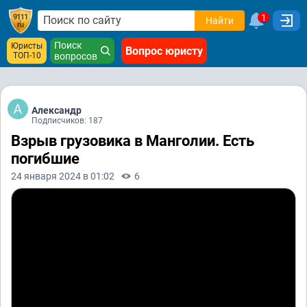
1
Найти
Поиск
Юристы
Вопрос юристу
ТОП-10
вопросов
Александр
Подписчиков: 187
Взрыв грузовика в Манголии. Есть
погибшие
24 января 2024 в 01:02
6