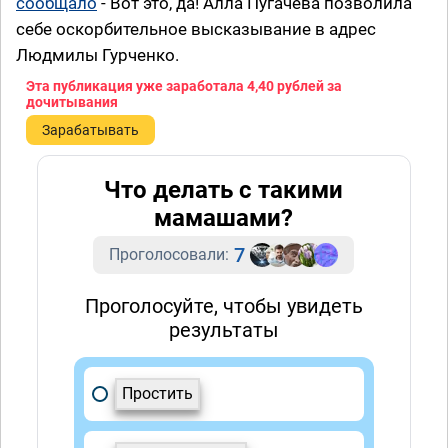
сообщало
- Вот это, да! Алла Пугачёва позволила
себе оскорбительное высказывание в адрес
Людмилы Гурченко.
Эта публикация уже заработала
4,40 рублей
за
дочитывания
Зарабатывать
Что делать с такими
мамашами?
7
Проголосовали:
Проголосуйте, чтобы увидеть
результаты
Простить