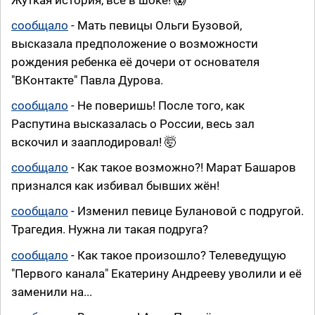
сообщало
- Мать певицы Ольги Бузовой,
высказала предположение о возможности
рождения ребенка её дочери от основателя
"ВКонтакте" Павла Дурова.
сообщало
- Не поверишь! После того, как
Распутина высказалась о России, весь зал
вскочил и зааплодировал! 🤯
сообщало
- Как такое возможно?! Марат Башаров
признался как избивал бывших жён!
сообщало
- Изменил певице Булановой с подругой.
Трагедия. Нужна ли такая подруга?
сообщало
- Как такое произошло? Телеведущую
"Первого канала" Екатерину Андрееву уволили и её
заменили на...