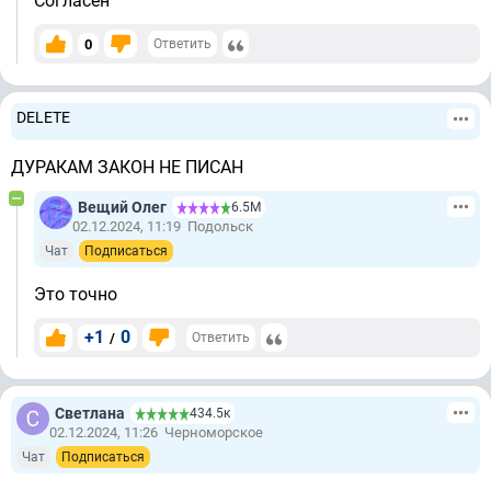
Согласен
0
Ответить
DELETE
ДУРАКАМ ЗАКОН НЕ ПИСАН
Вещий Олег
6.5М
02.12.2024, 11:19
Подольск
Чат
Подписаться
Это точно
+1
0
/
Ответить
Светлана
434.5к
02.12.2024, 11:26
Черноморское
Чат
Подписаться