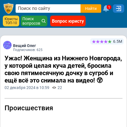
1
Найти
Поиск
Юристы
Вопрос юристу
ТОП-10
вопросов
6.5М
Вещий Олег
Подписчиков: 625
Ужас! Женщина из Нижнего Новгорода,
у которой целая куча детей, бросила
свою пятимесячную дочку в сугроб и
ещё всё это снимала на видео! 😲
02 декабря 2024 в 10:59
22
Происшествия