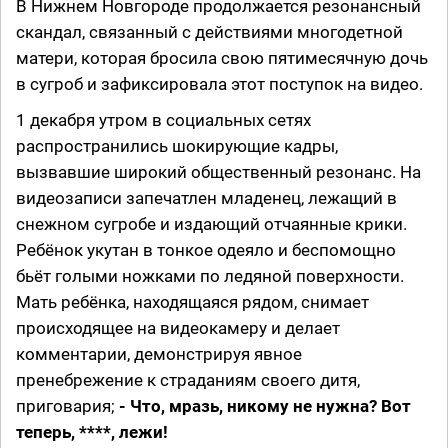
В Нижнем Новгороде продолжается резонансный
скандал, связанный с действиями многодетной
матери, которая бросила свою пятимесячную дочь
в сугроб и зафиксировала этот поступок на видео.
1 декабря утром в социальных сетях
распространились шокирующие кадры,
вызвавшие широкий общественный резонанс. На
видеозаписи запечатлен младенец, лежащий в
снежном сугробе и издающий отчаянные крики.
Ребёнок укутан в тонкое одеяло и беспомощно
бьёт голыми ножками по ледяной поверхности.
Мать ребёнка, находящаяся рядом, снимает
происходящее на видеокамеру и делает
комментарии, демонстрируя явное
пренебрежение к страданиям своего дитя,
приговария;
- Что, мразь, никому не нужна? Вот
теперь, ****, лежи!