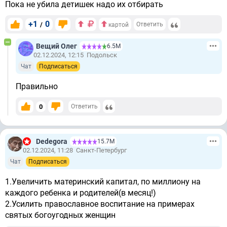
Пока не убила детишек надо их отбирать
+1
0
/
Ответить
картой
Вещий Олег
6.5М
02.12.2024, 12:15
Подольск
Чат
Подписаться
Правильно
0
Ответить
Dedegora
15.7М
02.12.2024, 11:28
Санкт-Петербург
Чат
Подписаться
1.Увеличить материнский капитал, по миллиону на
каждого ребенка и родителей(в месяц!)
2.Усилить православное воспитание на примерах
святых богоугодных женщин