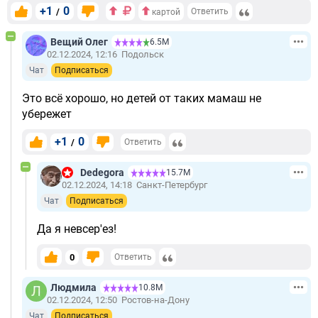
+1
0
/
Ответить
картой
Вещий Олег
6.5М
02.12.2024, 12:16
Подольск
Чат
Подписаться
Это всё хорошо, но детей от таких мамаш не
убережет
+1
0
/
Ответить
Dedegora
15.7М
02.12.2024, 14:18
Санкт-Петербург
Чат
Подписаться
Да я невсер'ез!
0
Ответить
Людмила
10.8М
02.12.2024, 12:50
Ростов-на-Дону
Чат
Подписаться