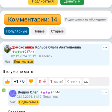
Подписаться
Донаты ₽
Комментарии: 14
Подписаться на обсуждения
Популярные
Новые
Старые
Домохозяйка
Кольбе Ольга Анатольевна
217.4к
02.12.2024, 11:12
Павловск
Чат
Подписаться
Это уже не мать
+1
0
/
Ответить
картой
Вещий Олег
6.5М
02.12.2024, 11:19
Подольск
Чат
Подписаться