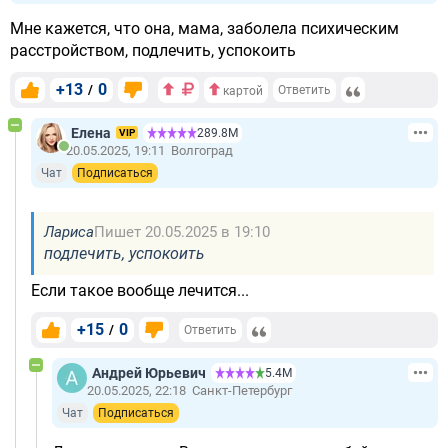
Мне кажется, что она, мама, заболела психическим
расстройством, подлечить, успокоить
+13
0
/
Ответить
картой
Елена
289.8М
VIP
20.05.2025, 19:11
Волгоград
Чат
Подписаться
Лариса
Пишет 20.05.2025 в 19:10
подлечить, успокоить
Если такое вообще лечится...
+15
0
/
Ответить
Андрей Юрьевич
5.4М
20.05.2025, 22:18
Санкт-Петербург
Чат
Подписаться