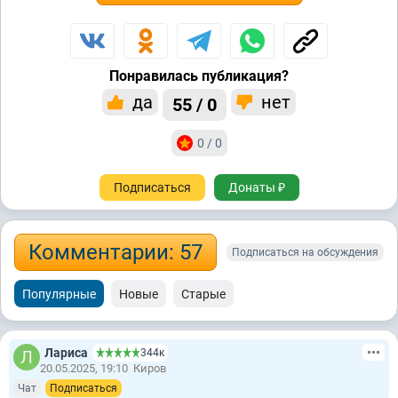
Понравилась публикация?
да
нет
55 / 0
0 / 0
Подписаться
Донаты ₽
Комментарии: 57
Подписаться на обсуждения
Популярные
Новые
Старые
Лариса
344к
20.05.2025, 19:10
Киров
Чат
Подписаться