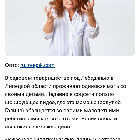
Фото:
ru.freepik.com
В садовом товариществе под Лебедянью в
Липецкой области проживает одинокая мать со
своими детьми. Недавно в соцсети попало
шокирующее видео, где эта мамаша (зовут её
Галина) обращается со своими малолетними
ребятишками как со скотами. Ролик сняла и
выложила сама женщина.
«Я вас щас кипятком залью, падлы! Скотобаза