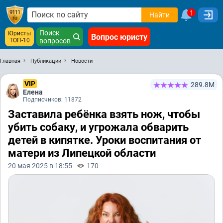
1
Найти
Поиск
Юристы
Вопрос юристу
ТОП-10
вопросов
Главная
Публикации
Новости
VIP
289.8М
Елена
Подписчиков: 11872
Заставила ребёнка взять нож, чтобы
убить собаку, и угрожала обварить
детей в кипятке. Уроки воспитания от
матери из Липецкой области
20 мая 2025 в 18:55
170