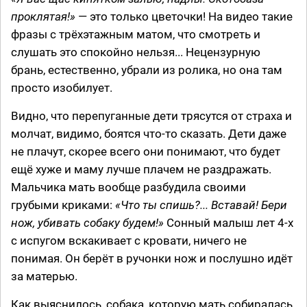
проклятая!»
— это только цветочки! На видео такие
фразы с трёхэтажным матом, что смотреть и
слушать это спокойно нельзя... Нецензурную
брань, естественно, убрали из ролика, но она там
просто изобилует.
Видно, что перепуганные дети трясутся от страха и
молчат, видимо, боятся что-то сказать. Дети даже
не плачут, скорее всего они понимают, что будет
ещё хуже и маму лучше плачем не раздражать.
Мальчика мать вообще разбудила своими
грубыми криками:
«Что ты спишь?... Вставай! Бери
нож, убивать собаку будем!»
Сонный малыш лет 4-х
с испугом вскакивает с кровати, ничего не
понимая. Он берёт в ручонки нож и послушно идёт
за матерью.
Как выяснилось, собака, которую мать собиралась