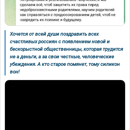
Хочется от всей души поздравить всех
счастливых россиян с появлением новой и
бескорыстной общественницы, которая трудится
не а деньги, а за свои честные, человеческие
убеждения. А кто старое помянет, тому силикон
вон!