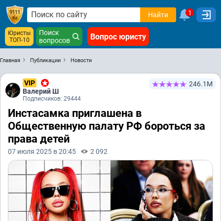
1
Найти
Поиск
Юристы
Вопрос юристу
ТОП-10
вопросов
Главная
Публикации
Новости
VIP
246.1М
Валерий Ш
Подписчиков: 29444
Инстасамка приглашена в
Общественную палату РФ бороться за
права детей
07 июля 2025 в 20:45
2 092