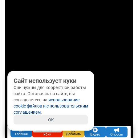
Сайт использует куки
Они нужны для корректной работы
сайта. Оставаясь на сайте, вы
соглашаетесь на
использование
cookie файлов и с пользовательским
соглашением
.
OK
Коллективные
иски
Главная
Добавить
Видео
Опросы