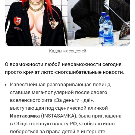
Кадры их соцсетей
О возможности любой невозможности сегодня
просто кричат люто-сногсшибательные новости.
Известнейшая разговаривающая певица,
ставшая мега-популярной после своего
вселенского хита «За деньги - да!»,
выступающая под сценической кличкой
Инстасамка
(INSTASAMKA), была приглашена
в Общественную палату РФ, чтобы активно
побороться за права детей в интернете.