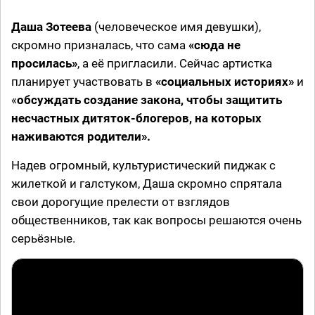
Даша Зотеева
(человеческое имя девушки),
скромно призналась, что сама
«сюда не
просилась»
, а её пригласили. Сейчас артистка
планирует участвовать в
«социальных историях»
и
«
обсуждать создание закона, чтобы защитить
несчастных дитяток-блогеров, на которых
наживаются родители».
Надев огромный, культуристический пиджак с
жилеткой и галстуком, Даша скромно спрятала
свои дорогущие прелести от взглядов
общественников, так как вопросы решаются очень
серьёзные.