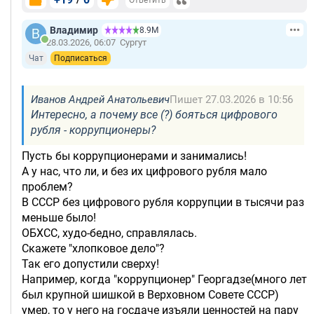
Владимир
8.9М
28.03.2026, 06:07
Сургут
Чат
Подписаться
Иванов Андрей Анатольевич
Пишет 27.03.2026 в 10:56
Интересно, а почему все (?) бояться цифрового
рубля - коррупционеры?
Пусть бы коррупционерами и занимались!
А у нас, что ли, и без их цифрового рубля мало
проблем?
В СССР без цифрового рубля коррупции в тысячи раз
меньше было!
ОБХСС, худо-бедно, справлялась.
Скажете "хлопковое дело"?
Так его допустили сверху!
Например, когда "коррупционер" Георгадзе(много лет
был крупной шишкой в Верховном Совете СССР)
умер, то у него на госдаче изъяли ценностей на пару