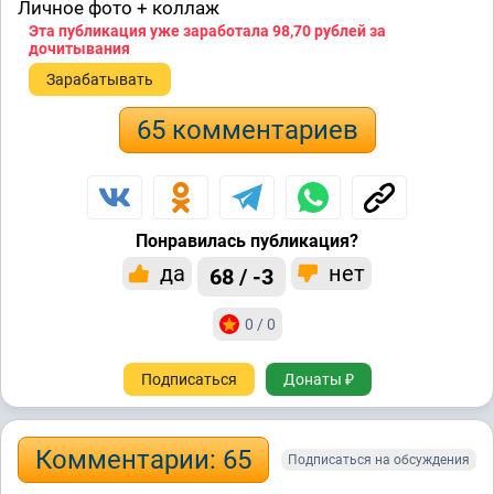
Личное фото + коллаж
Эта публикация уже заработала
98,70 рублей
за
дочитывания
Зарабатывать
65 комментариев
Понравилась публикация?
да
нет
68 / -3
0 / 0
Подписаться
Донаты ₽
Комментарии: 65
Подписаться на обсуждения