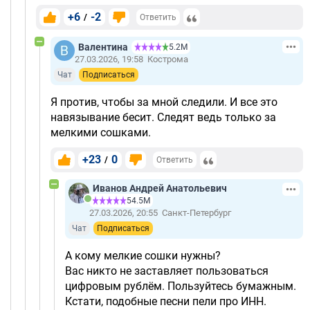
+6
-2
/
Ответить
Валентина
5.2М
27.03.2026, 19:58
Кострома
Чат
Подписаться
Я против, чтобы за мной следили. И все это
навязывание бесит. Следят ведь только за
мелкими сошками.
+23
0
/
Ответить
Иванов Андрей Анатольевич
54.5М
27.03.2026, 20:55
Санкт-Петербург
Чат
Подписаться
А кому мелкие сошки нужны?
Вас никто не заставляет пользоваться
цифровым рублём. Пользуйтесь бумажным.
Кстати, подобные песни пели про ИНН.