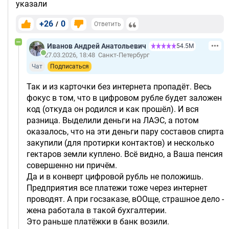
указали
+26
0
/
Ответить
Иванов Андрей Анатольевич
54.5М
27.03.2026, 18:48
Санкт-Петербург
Чат
Подписаться
Так и из карточки без интернета пропадёт. Весь
фокус в том, что в цифровом рубле будет заложен
код (откуда он родился и как прошёл). И вся
разница. Выделили деньги на ЛАЭС, а потом
оказалось, что на эти деньги пару составов спирта
закупили (для протирки контактов) и несколько
гектаров земли куплено. Всё видно, а Ваша пенсия
совершенно ни причём.
Да и в конверт цифровой рубль не положишь.
Предприятия все платежи тоже через интернет
проводят. А при госзаказе, вООще, страшное дело -
жена работала в такой бухгалтерии.
Это раньше платёжки в банк возили.