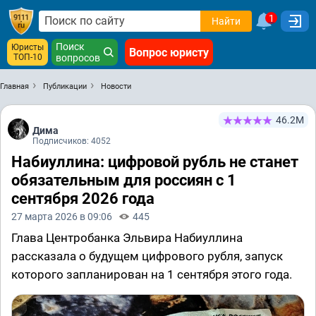
1
Найти
Поиск
Юристы
Вопрос юристу
ТОП-10
вопросов
Главная
Публикации
Новости
46.2М
Дима
Подписчиков: 4052
Набиуллина: цифровой рубль не станет
обязательным для россиян с 1
сентября 2026 года
27 марта 2026 в 09:06
445
Глава Центробанка Эльвира Набиуллина
рассказала о будущем цифрового рубля, запуск
которого запланирован на 1 сентября этого года.