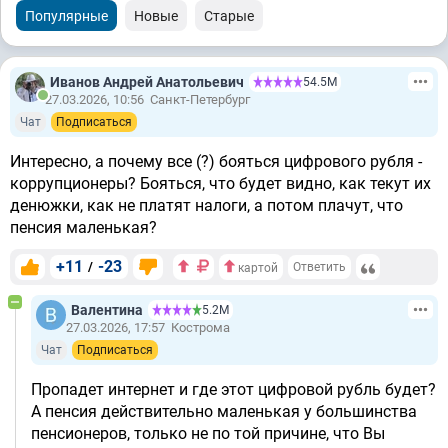
Популярные
Новые
Старые
Иванов Андрей Анатольевич
54.5М
27.03.2026, 10:56
Санкт-Петербург
Чат
Подписаться
Интересно, а почему все (?) бояться цифрового рубля -
коррупционеры? Бояться, что будет видно, как текут их
денюжки, как не платят налоги, а потом плачут, что
пенсия маленькая?
+11
-23
/
Ответить
картой
Валентина
5.2М
27.03.2026, 17:57
Кострома
Чат
Подписаться
Пропадет интернет и где этот цифровой рубль будет?
А пенсия действительно маленькая у большинства
пенсионеров, только не по той причине, что Вы