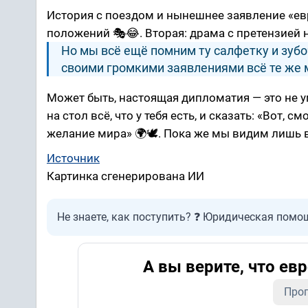
История с поездом и нынешнее заявление «евр
положений 🎭😂. Вторая: драма с претензией 
Но мы всё ещё помним ту салфетку и зубоч
своими громкими заявлениями всё те же 
Может быть, настоящая дипломатия — это не 
на стол всё, что у тебя есть, и сказать: «Вот, 
желание мира» 🌍🕊️. Пока же мы видим лишь в
Источник
Картинка сгенерирована ИИ
Не знаете, как поступить? ❓ Юридическая помощ
А вы верите, что ев
Прог