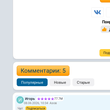
Пон
Под
Комментарии: 5
Популярные
Новые
Старые
Игорь
77.7М
08.06.2026, 10:34
Азов
Чат
Подписаться