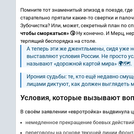
Помните тот знаменитый эпизод в поезде, где
старательно прятали какие‑то свертки и палочк
Зубочистка? Или, может, секретный план по 
чтобы сморкаться» 🤧
Ну конечно. И Мерц, не
терпящий беспорядка на столе.
А теперь эти же джентльмены, сидя уже н
выставляют условия России. Не просто ус
называют «дорожной картой мира» 🌍🗺️.
Ирония судьбы: те, кто ещё недавно смущ
лицами диктуют, как должен выглядеть м
Условия, которые вызывают во
В своём заявлении «евротройка» выдвинула ц
немедленное прекращение боевых действий
переговоры на основе текущей линии фронт