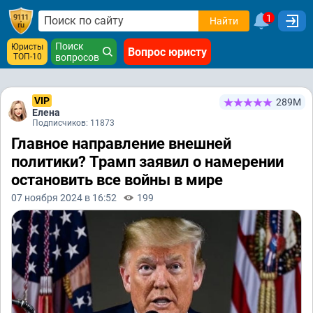
1
Найти
Поиск
Юристы
Вопрос юристу
ТОП-10
вопросов
VIP
289М
Елена
Подписчиков: 11873
Главное направление внешней
политики? Трамп заявил о намерении
остановить все войны в мире
07 ноября 2024 в 16:52
199