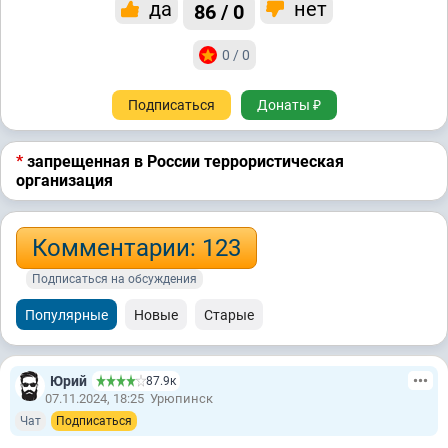
да
нет
86 / 0
0 / 0
Подписаться
Донаты ₽
*
запрещенная в России террористическая
организация
Комментарии: 123
Подписаться на обсуждения
Популярные
Новые
Старые
Юрий
87.9к
07.11.2024, 18:25
Урюпинск
Чат
Подписаться