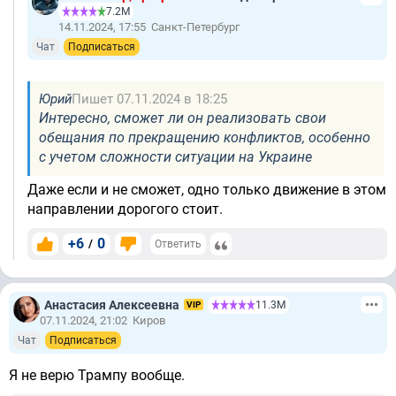
7.2М
14.11.2024, 17:55
Санкт-Петербург
Чат
Подписаться
Юрий
Пишет 07.11.2024 в 18:25
Интересно, сможет ли он реализовать свои
обещания по прекращению конфликтов, особенно
с учетом сложности ситуации на Украине
Даже если и не сможет, одно только движение в этом
направлении дорогого стоит.
+6
0
/
Ответить
Анастасия Алексеевна
11.3М
VIP
07.11.2024, 21:02
Киров
Чат
Подписаться
Я не верю Трампу вообще.