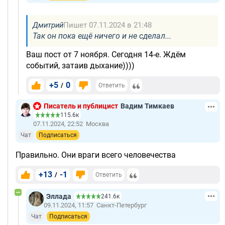
Дмитрий
Пишет 07.11.2024 в 21:48
Так он пока ещё ничего и не сделал...
Ваш пост от 7 ноября. Сегодня 14-е. Ждём
событий, затаив дыхание))))
+5
0
/
Ответить
Писатель и публицист
Вадим Тимкаев
115.6к
07.11.2024, 22:52
Москва
Чат
Подписаться
Правильно. Они враги всего человечества
+13
-1
/
Ответить
Эллада
241.6к
09.11.2024, 11:57
Санкт-Петербург
Чат
Подписаться