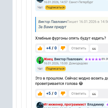
16.01.2026, 14:57
Санкт-Петербург
Чат
Подписаться
Виктор Павлович
Пишет 16.01.2026 в 14:5
За Вами придут
Хлебные фургоны опять будут ездить?
+4
/
0
Ответить
Жнец
Виктор Павлович
89.
16.01.2026, 15:00
Домодедово
Чат
Подписаться
Это в прошлом. Сейчас модно возить д
проветривается голова 😂
+5
/
0
Ответить
Ит инженер, программист
Владимир