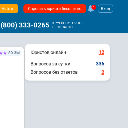
1
Найти
Спросить юриста бесплатно
Вход
 (800) 333-0265
КРУГЛОСУТОЧНО
БЕСПЛАТНО
12
Юристов онлайн
89.3М
336
Вопросов за сутки
2
Вопросов без ответов