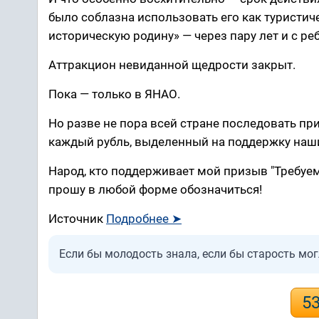
было соблазна использовать его как туристи
историческую родину» — через пару лет и с р
Аттракцион невиданной щедрости закрыт.
Пока — только в ЯНАО.
Но разве не пора всей стране последовать пр
каждый рубль, выделенный на поддержку наших
Народ, кто поддерживает мой призыв "Требуем
прошу в любой форме обозначиться!
Источник
Подробнее ➤
Если бы молодость знала, если бы старость мог
5