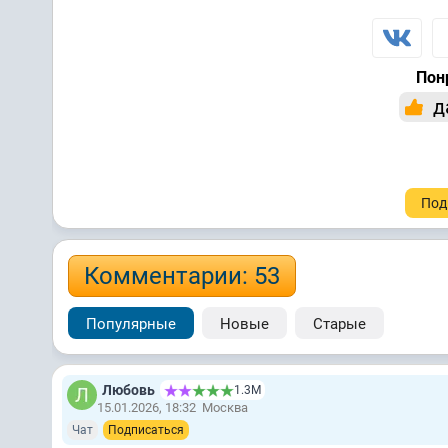
Пон
д
Под
Комментарии: 53
Популярные
Новые
Старые
Любовь
1.3М
15.01.2026, 18:32
Москва
Чат
Подписаться