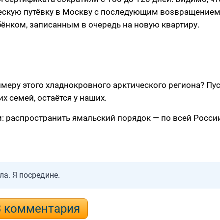
ческую путёвку в Москву с последующим возвращением
ебёнком, записанным в очередь на новую квартиру.
имеру этого хладнокровного арктического региона? Пу
 семей, остаётся у наших.
: распространить ямальский порядок — по всей России!
ла. Я посредине.
3 комментария