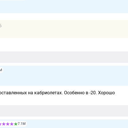
6
3М
оставленных на кабриолетах. Особенно в -20. Хорошо
7.1М