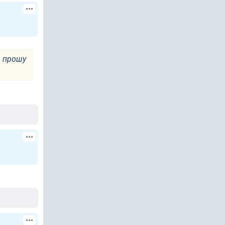
, прошу