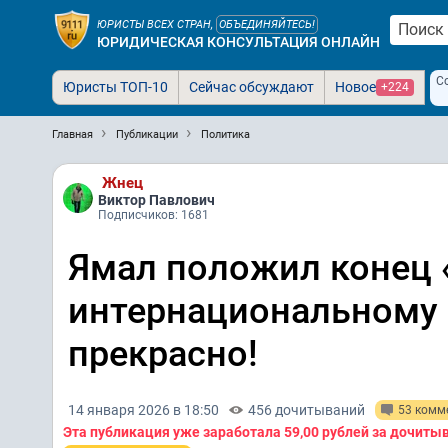
ЮРИСТЫ ВСЕХ СТРАН,
ОБЪЕДИНЯЙТЕСЬ!
ЮРИДИЧЕСКАЯ КОНСУЛЬТАЦИЯ ОНЛАЙН
С
Юристы ТОП-10
Сейчас обсуждают
Новое
+224
Главная
Публикации
Политика
Жнец
Виктор Павлович
Подписчиков: 1681
Ямал положил конец
интернациональному 
прекрасно!
14 января 2026 в 18:50
456 дочитываний
53 комм
Эта публикация уже заработала
59,00 рублей
за дочиты