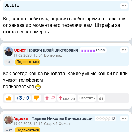
DELETE
Вы, как потребитель, вправе в любое время отказаться
от заказа до момента его передачи вам. Штрафы за
отказ неправомерны
Юрист
Присяч Юрий Викторович
16.6М
19.02.2023, 15:54
Волгоград
Чат
Подписаться
Как всегда кошка виновата. Какие умные кошки пошли,
умеют телефоном
пользоваться
+3
0
/
Ответить
картой
Адвокат
Парьев Николай Вячеславович
43
19.02.2023, 12:15
Старый Оскол
Чат
Подписаться