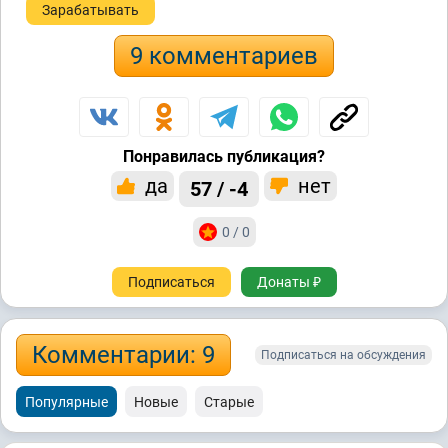
Зарабатывать
9 комментариев
Понравилась публикация?
да
нет
57 / -4
0 / 0
Подписаться
Донаты ₽
Комментарии: 9
Подписаться на обсуждения
Популярные
Новые
Старые