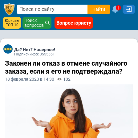
1
Найти
Поиск
Юристы
Вопрос юристу
ТОП-10
вопросов
Да? Нет? Наверное!
Подписчиков: 3555551
Законен ли отказ в отмене случайного
заказа, если я его не подтверждала?
18 февраля 2023 в 14:30
102