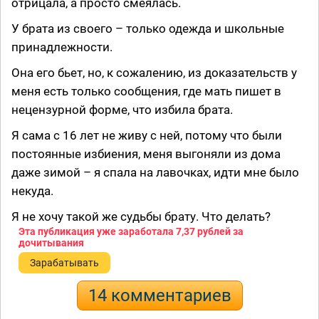
отрицала, а просто смеялась.
У брата из своего – только одежда и школьные
принадлежности.
Она его бьет, но, к сожалению, из доказательств у
меня есть только сообщения, где мать пишет в
нецензурной форме, что избила брата.
Я сама с 16 лет не живу с ней, потому что были
постоянные избиения, меня выгоняли из дома
даже зимой – я спала на лавочках, идти мне было
некуда.
Я не хочу такой же судьбы брату. Что делать?
Эта публикация уже заработала
7,37 рублей
за
дочитывания
Зарабатывать
14 комментариев