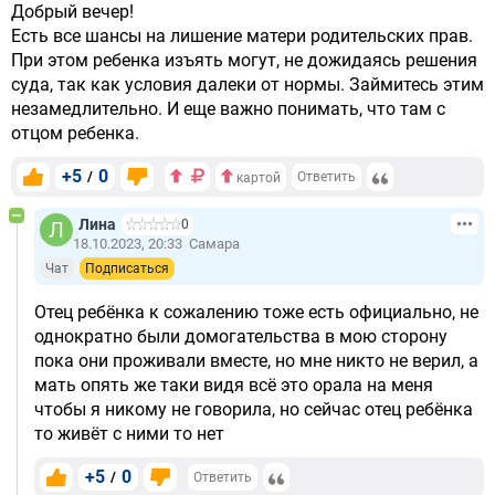
Добрый вечер!
Есть все шансы на лишение матери родительских прав.
При этом ребенка изъять могут, не дожидаясь решения
суда, так как условия далеки от нормы. Займитесь этим
незамедлительно. И еще важно понимать, что там с
отцом ребенка.
+5
0
/
Ответить
картой
Лина
0
18.10.2023, 20:33
Самара
Чат
Подписаться
Отец ребёнка к сожалению тоже есть официально, не
однократно были домогательства в мою сторону
пока они проживали вместе, но мне никто не верил, а
мать опять же таки видя всё это орала на меня
чтобы я никому не говорила, но сейчас отец ребёнка
то живёт с ними то нет
+5
0
/
Ответить