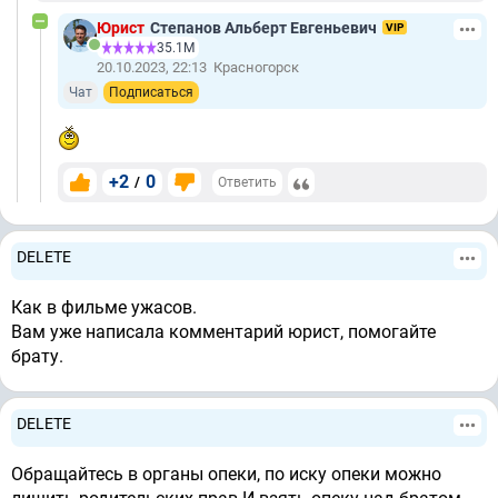
Юрист
Степанов Альберт Евгеньевич
VIP
35.1М
20.10.2023, 22:13
Красногорск
Чат
Подписаться
+2
0
/
Ответить
DELETE
Как в фильме ужасов.
Вам уже написала комментарий юрист, помогайте
брату.
DELETE
Обращайтесь в органы опеки, по иску опеки можно