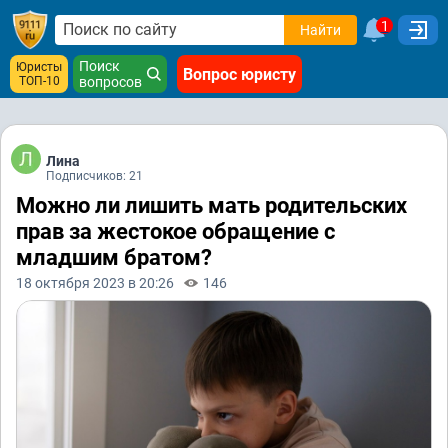
1
Найти
Поиск
Юристы
Вопрос юристу
ТОП-10
вопросов
Лина
Подписчиков: 21
Можно ли лишить мать родительских
прав за жестокое обращение с
младшим братом?
18 октября 2023 в 20:26
146