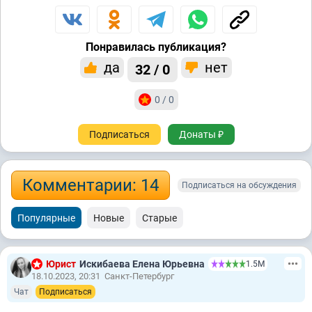
Понравилась публикация?
да
нет
32 / 0
0 / 0
Подписаться
Донаты ₽
Комментарии: 14
Подписаться на обсуждения
Популярные
Новые
Старые
Юрист
Искибаева Елена Юрьевна
1.5М
18.10.2023, 20:31
Санкт-Петербург
Чат
Подписаться