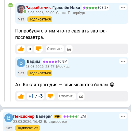
Разработчик
Гурылёв Илья
808.2к
23.03.2026, 20:00
Санкт-Петербург
Чат
Подписаться
Попробуем с этим что-то сделать завтра-
послезавтра.
0
Ответить
Вадим
10.8М
23.03.2026, 23:47
Москва
Чат
Подписаться
Ах! Какая трагедия — списываются баллы 😭
+1
-3
/
Ответить
Пенсионер
Валерия
1.2М
VIP
23.03.2026, 16:42
Владивосток
Чат
Подписаться