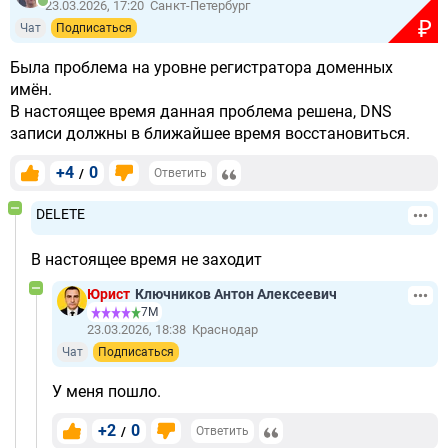
23.03.2026, 17:20
Санкт-Петербург
₽
Чат
Подписаться
Была проблема на уровне регистратора доменных
имён.
В настоящее время данная проблема решена, DNS
записи должны в ближайшее время восстановиться.
+4
0
/
Ответить
DELETE
В настоящее время не заходит
Юрист
Ключников Антон Алексеевич
7М
23.03.2026, 18:38
Краснодар
Чат
Подписаться
У меня пошло.
+2
0
/
Ответить