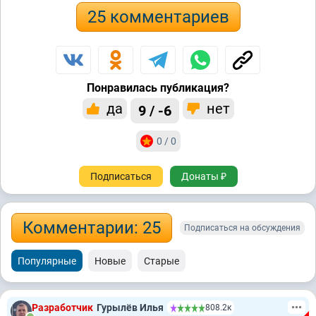
25 комментариев
Понравилась публикация?
да
нет
9 / -6
0 / 0
Подписаться
Донаты ₽
Комментарии: 25
Подписаться на обсуждения
Популярные
Новые
Старые
Разработчик
Гурылёв Илья
808.2к