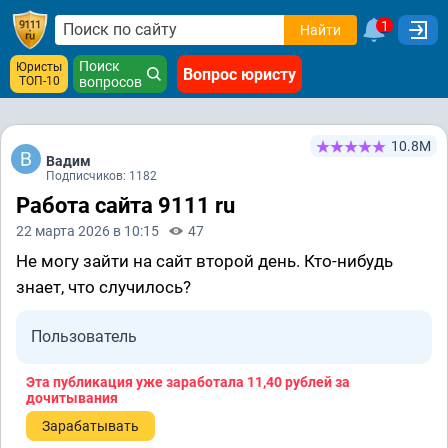
1
Найти
Поиск
Юристы
Вопрос юристу
ТОП-10
вопросов
10.8М
Вадим
Подписчиков: 1182
Работа сайта 9111 ru
22 марта 2026 в 10:15
47
Не могу зайти на сайт второй день. Кто-нибудь
знает, что случилось?
Пользователь
Эта публикация уже заработала
11,40 рублей
за
дочитывания
Зарабатывать