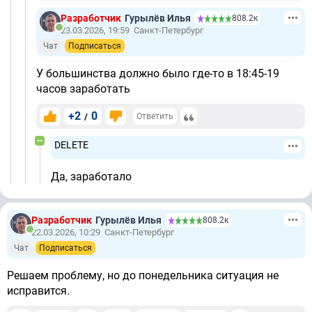
Разработчик
Гурылёв Илья
808.2к
23.03.2026, 19:59
Санкт-Петербург
Чат
Подписаться
У большинства должно было где-то в 18:45-19
часов заработать
+2
0
/
Ответить
DELETE
Да, заработало
Разработчик
Гурылёв Илья
808.2к
22.03.2026, 10:29
Санкт-Петербург
Чат
Подписаться
Решаем проблему, но до понедельника ситуация не
исправится.